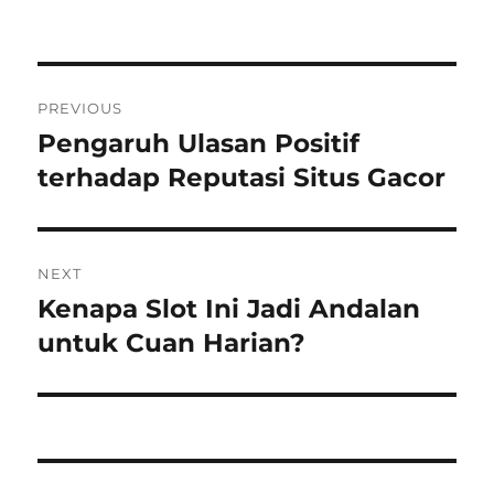
Post
PREVIOUS
navigation
Pengaruh Ulasan Positif
Previous
post:
terhadap Reputasi Situs Gacor
NEXT
Kenapa Slot Ini Jadi Andalan
Next
post:
untuk Cuan Harian?