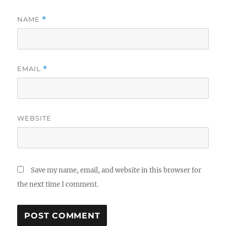
NAME
*
EMAIL
*
WEBSITE
Save my name, email, and website in this browser for
the next time I comment.