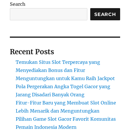
Search
SEARCH
Recent Posts
Temukan Situs Slot Terpercaya yang
Menyediakan Bonus dan Fitur
Menguntungkan untuk Kamu Raih Jackpot
Pola Pergerakan Angka Togel Gacor yang
Jarang Disadari Banyak Orang
Fitur-Fitur Baru yang Membuat Slot Online
Lebih Menarik dan Menguntungkan
Pilihan Game Slot Gacor Favorit Komunitas
Pemain Indonesia Modern