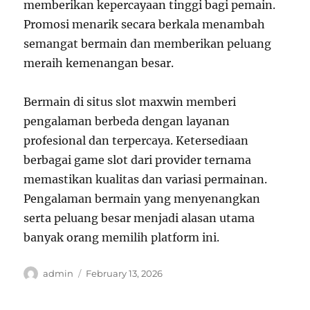
memberikan kepercayaan tinggi bagi pemain.
Promosi menarik secara berkala menambah
semangat bermain dan memberikan peluang
meraih kemenangan besar.
Bermain di situs slot maxwin memberi
pengalaman berbeda dengan layanan
profesional dan terpercaya. Ketersediaan
berbagai game slot dari provider ternama
memastikan kualitas dan variasi permainan.
Pengalaman bermain yang menyenangkan
serta peluang besar menjadi alasan utama
banyak orang memilih platform ini.
Author
Posted
admin
February 13, 2026
on