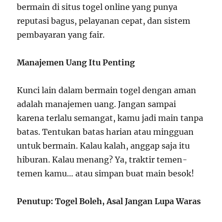
bermain di situs togel online yang punya
reputasi bagus, pelayanan cepat, dan sistem
pembayaran yang fair.
Manajemen Uang Itu Penting
Kunci lain dalam bermain togel dengan aman
adalah manajemen uang. Jangan sampai
karena terlalu semangat, kamu jadi main tanpa
batas. Tentukan batas harian atau mingguan
untuk bermain. Kalau kalah, anggap saja itu
hiburan. Kalau menang? Ya, traktir temen-
temen kamu… atau simpan buat main besok!
Penutup: Togel Boleh, Asal Jangan Lupa Waras