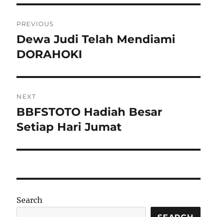
Post
PREVIOUS
navigation
Dewa Judi Telah Mendiami
Previous
post:
DORAHOKI
NEXT
BBFSTOTO Hadiah Besar
Next
post:
Setiap Hari Jumat
Search