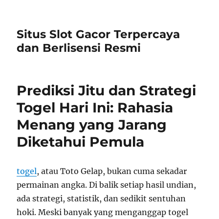
Situs Slot Gacor Terpercaya
dan Berlisensi Resmi
Prediksi Jitu dan Strategi
Togel Hari Ini: Rahasia
Menang yang Jarang
Diketahui Pemula
togel
, atau Toto Gelap, bukan cuma sekadar
permainan angka. Di balik setiap hasil undian,
ada strategi, statistik, dan sedikit sentuhan
hoki. Meski banyak yang menganggap togel