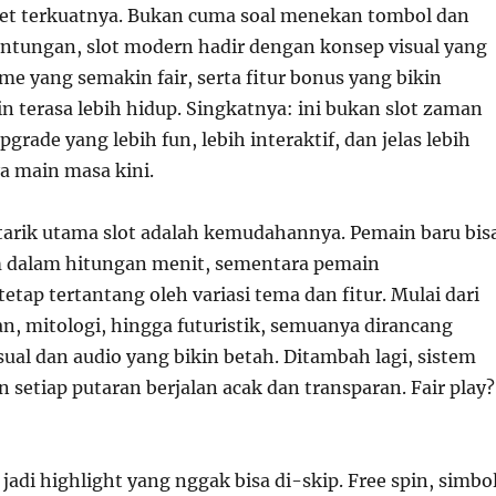
et terkuatnya. Bukan cuma soal menekan tombol dan
ntungan, slot modern hadir dengan konsep visual yang
e yang semakin fair, serta fitur bonus yang bikin
 terasa lebih hidup. Singkatnya: ini bukan slot zaman
pgrade yang lebih fun, lebih interaktif, dan jelas lebih
a main masa kini.
 tarik utama slot adalah kemudahannya. Pemain baru bis
 dalam hitungan menit, sementara pemain
tap tertantang oleh variasi tema dan fitur. Mulai dari
n, mitologi, hingga futuristik, semuanya dirancang
sual dan audio yang bikin betah. Ditambah lagi, sistem
setiap putaran berjalan acak dan transparan. Fair play?
 jadi highlight yang nggak bisa di-skip. Free spin, simbo