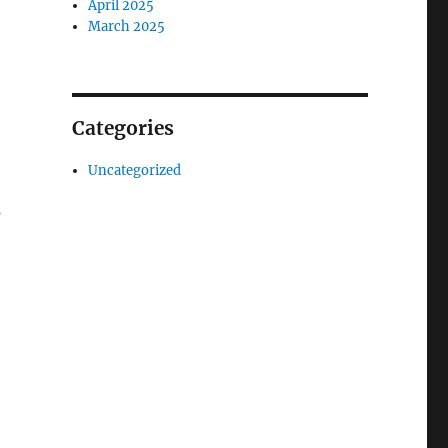
April 2025
March 2025
Categories
Uncategorized
s