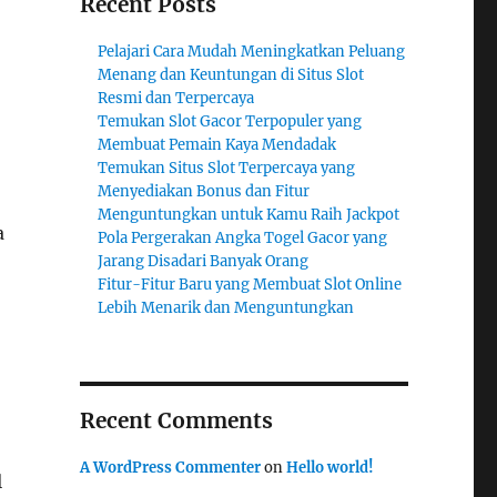
Recent Posts
Pelajari Cara Mudah Meningkatkan Peluang
Menang dan Keuntungan di Situs Slot
Resmi dan Terpercaya
Temukan Slot Gacor Terpopuler yang
Membuat Pemain Kaya Mendadak
Temukan Situs Slot Terpercaya yang
Menyediakan Bonus dan Fitur
Menguntungkan untuk Kamu Raih Jackpot
a
Pola Pergerakan Angka Togel Gacor yang
Jarang Disadari Banyak Orang
Fitur-Fitur Baru yang Membuat Slot Online
Lebih Menarik dan Menguntungkan
Recent Comments
A WordPress Commenter
on
Hello world!
l