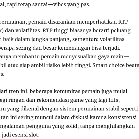
al, tapi tetap santai—vibes yang pas.
permainan, pemain disarankan memperhatikan RTP
r) dan volatilitas. RTP tinggi biasanya berarti peluang
h baik dalam jangka panjang, sementara volatilitas
rapa sering dan besar kemenangan bisa terjadi.
uanya membantu pemain menyesuaikan gaya main—
bil atau siap ambil risiko lebih tinggi. Smart choice beat
s.
dari tren ini, beberapa komunitas pemain juga mulai
gi ringan dan rekomendasi game yang lagi hits,
rm yang dikenal dengan sistem permainan stabil seperti
tan ini sering muncul dalam diskusi karena konsistensi
engalaman pengguna yang solid, tanpa menghilangkan
jadi esensi slot.