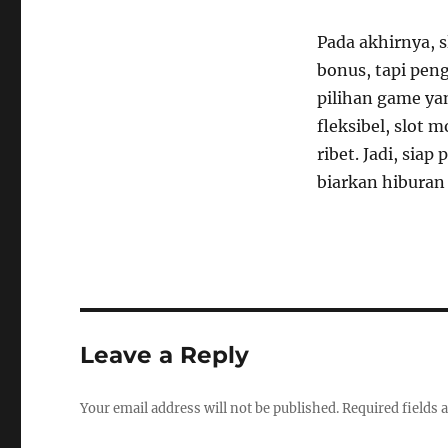
Pada akhirnya, 
bonus, tapi pen
pilihan game yan
fleksibel, slot 
ribet. Jadi, sia
biarkan hiburan 
Leave a Reply
Your email address will not be published.
Required fields