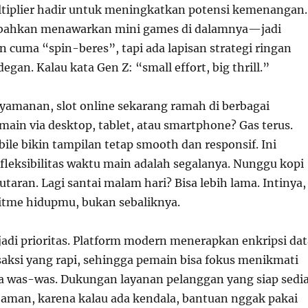
ltiplier hadir untuk meningkatkan potensi kemenangan.
bahkan menawarkan mini games di dalamnya—jadi
 cuma “spin-beres”, tapi ada lapisan strategi ringan
egan. Kalau kata Gen Z: “small effort, big thrill.”
manan, slot online sekarang ramah di berbagai
ain via desktop, tablet, atau smartphone? Gas terus.
ile bikin tampilan tetap smooth dan responsif. Ini
fleksibilitas waktu main adalah segalanya. Nunggu kopi
utaran. Lagi santai malam hari? Bisa lebih lama. Intinya,
ritme hidupmu, bukan sebaliknya.
adi prioritas. Platform modern menerapkan enkripsi dat
saksi yang rapi, sehingga pemain bisa fokus menikmati
 was-was. Dukungan layanan pelanggan yang siap sedi
man, karena kalau ada kendala, bantuan nggak pakai