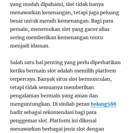
yang mudah dipahami, slot tidak hanya
menawarkan kesenangan, tetapi juga peluang
besar untuk meraih kemenangan. Bagi para
pemain, menemukan slot yang gacor alias
sering memberikan kemenangan tentu
menjadi idaman.
Salah satu hal penting yang perlu diperhatikan
ketika bermain slot adalah memilih platform
terpercaya. Banyak situs slot bermunculan,
tetapi tidak semuanya memberikan
pengalaman bermain yang aman dan
menguntungkan. Di sinilah peran
bolang588
hadir sebagai rekomendasi bagi para
penggemar slot. Platform ini dikenal
menawarkan berbagai jenis slot dengan