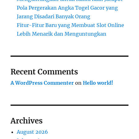
Pola Pergerakan Angka Togel Gacor yang
Jarang Disadari Banyak Orang
Fitur-Fitur Baru yang Membuat Slot Online
Lebih Menarik dan Menguntungkan
Recent Comments
A WordPress Commenter
on
Hello world!
Archives
August 2026