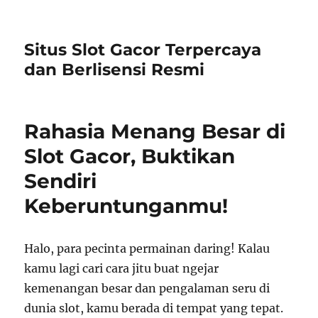
Situs Slot Gacor Terpercaya
dan Berlisensi Resmi
Rahasia Menang Besar di
Slot Gacor, Buktikan
Sendiri
Keberuntunganmu!
Halo, para pecinta permainan daring! Kalau
kamu lagi cari cara jitu buat ngejar
kemenangan besar dan pengalaman seru di
dunia slot, kamu berada di tempat yang tepat.