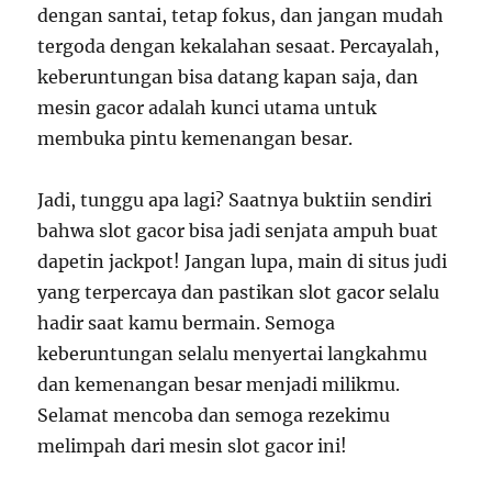
dengan santai, tetap fokus, dan jangan mudah
tergoda dengan kekalahan sesaat. Percayalah,
keberuntungan bisa datang kapan saja, dan
mesin gacor adalah kunci utama untuk
membuka pintu kemenangan besar.
Jadi, tunggu apa lagi? Saatnya buktiin sendiri
bahwa slot gacor bisa jadi senjata ampuh buat
dapetin jackpot! Jangan lupa, main di situs judi
yang terpercaya dan pastikan slot gacor selalu
hadir saat kamu bermain. Semoga
keberuntungan selalu menyertai langkahmu
dan kemenangan besar menjadi milikmu.
Selamat mencoba dan semoga rezekimu
melimpah dari mesin slot gacor ini!