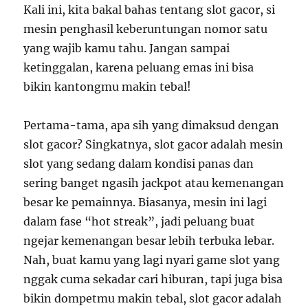
Kali ini, kita bakal bahas tentang slot gacor, si
mesin penghasil keberuntungan nomor satu
yang wajib kamu tahu. Jangan sampai
ketinggalan, karena peluang emas ini bisa
bikin kantongmu makin tebal!
Pertama-tama, apa sih yang dimaksud dengan
slot gacor? Singkatnya, slot gacor adalah mesin
slot yang sedang dalam kondisi panas dan
sering banget ngasih jackpot atau kemenangan
besar ke pemainnya. Biasanya, mesin ini lagi
dalam fase “hot streak”, jadi peluang buat
ngejar kemenangan besar lebih terbuka lebar.
Nah, buat kamu yang lagi nyari game slot yang
nggak cuma sekadar cari hiburan, tapi juga bisa
bikin dompetmu makin tebal, slot gacor adalah