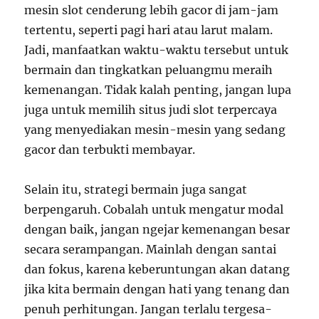
mesin slot cenderung lebih gacor di jam-jam
tertentu, seperti pagi hari atau larut malam.
Jadi, manfaatkan waktu-waktu tersebut untuk
bermain dan tingkatkan peluangmu meraih
kemenangan. Tidak kalah penting, jangan lupa
juga untuk memilih situs judi slot terpercaya
yang menyediakan mesin-mesin yang sedang
gacor dan terbukti membayar.
Selain itu, strategi bermain juga sangat
berpengaruh. Cobalah untuk mengatur modal
dengan baik, jangan ngejar kemenangan besar
secara serampangan. Mainlah dengan santai
dan fokus, karena keberuntungan akan datang
jika kita bermain dengan hati yang tenang dan
penuh perhitungan. Jangan terlalu tergesa-