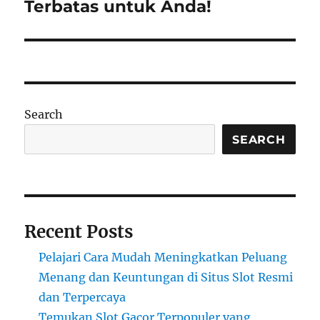
Terbatas untuk Anda!
Search
SEARCH
Recent Posts
Pelajari Cara Mudah Meningkatkan Peluang
Menang dan Keuntungan di Situs Slot Resmi
dan Terpercaya
Temukan Slot Gacor Terpopuler yang