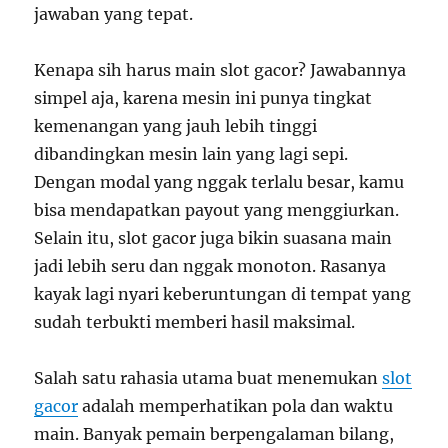
jawaban yang tepat.
Kenapa sih harus main slot gacor? Jawabannya
simpel aja, karena mesin ini punya tingkat
kemenangan yang jauh lebih tinggi
dibandingkan mesin lain yang lagi sepi.
Dengan modal yang nggak terlalu besar, kamu
bisa mendapatkan payout yang menggiurkan.
Selain itu, slot gacor juga bikin suasana main
jadi lebih seru dan nggak monoton. Rasanya
kayak lagi nyari keberuntungan di tempat yang
sudah terbukti memberi hasil maksimal.
Salah satu rahasia utama buat menemukan
slot
gacor
adalah memperhatikan pola dan waktu
main. Banyak pemain berpengalaman bilang,