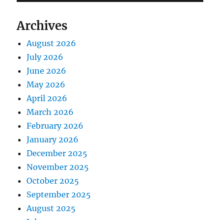
Archives
August 2026
July 2026
June 2026
May 2026
April 2026
March 2026
February 2026
January 2026
December 2025
November 2025
October 2025
September 2025
August 2025