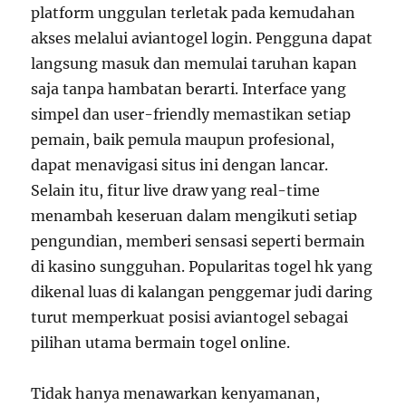
platform unggulan terletak pada kemudahan
akses melalui aviantogel login. Pengguna dapat
langsung masuk dan memulai taruhan kapan
saja tanpa hambatan berarti. Interface yang
simpel dan user-friendly memastikan setiap
pemain, baik pemula maupun profesional,
dapat menavigasi situs ini dengan lancar.
Selain itu, fitur live draw yang real-time
menambah keseruan dalam mengikuti setiap
pengundian, memberi sensasi seperti bermain
di kasino sungguhan. Popularitas togel hk yang
dikenal luas di kalangan penggemar judi daring
turut memperkuat posisi aviantogel sebagai
pilihan utama bermain togel online.
Tidak hanya menawarkan kenyamanan,