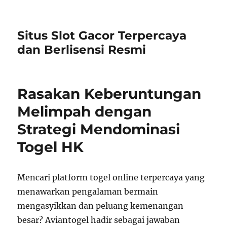
Situs Slot Gacor Terpercaya
dan Berlisensi Resmi
Rasakan Keberuntungan
Melimpah dengan
Strategi Mendominasi
Togel HK
Mencari platform togel online terpercaya yang
menawarkan pengalaman bermain
mengasyikkan dan peluang kemenangan
besar? Aviantogel hadir sebagai jawaban