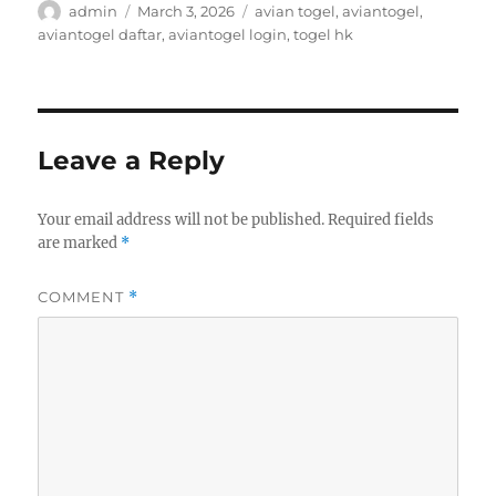
Author
Posted
Tags
admin
March 3, 2026
avian togel
,
aviantogel
,
on
aviantogel daftar
,
aviantogel login
,
togel hk
Leave a Reply
Your email address will not be published.
Required fields
are marked
*
COMMENT
*