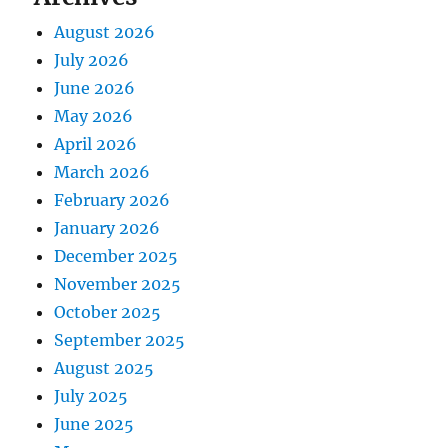
August 2026
July 2026
June 2026
May 2026
April 2026
March 2026
February 2026
January 2026
December 2025
November 2025
October 2025
September 2025
August 2025
July 2025
June 2025