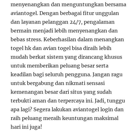
menyenangkan dan menguntungkan bersama
aviantogel. Dengan berbagai fitur unggulan
dan layanan pelanggan 24/7, pengalaman
bermain menjadi lebih menyenangkan dan
bebas stress. Keberhasilan dalam menangkan
togel hk dan avian togel bisa diraih lebih
mudah berkat sistem yang dirancang khusus
untuk memberikan peluang besar serta
keadilan bagi seluruh pengguna. Jangan ragu
untuk bergabung dan nikmati sensasi
kemenangan besar dari situs yang sudah
terbukti aman dan terpercaya ini. Jadi, tunggu
apa lagi? Segera lakukan aviantogel login dan
raih peluang meraih keuntungan maksimal
hari ini juga!