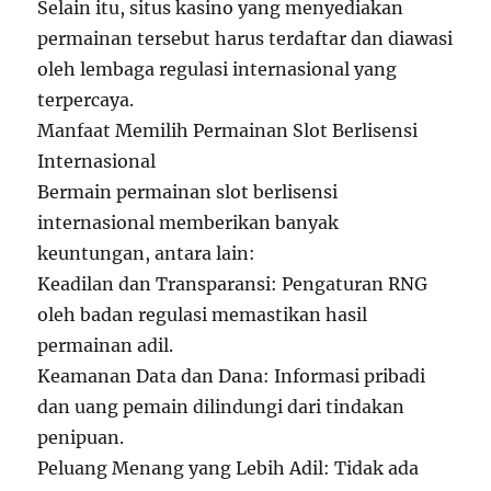
Selain itu, situs kasino yang menyediakan
permainan tersebut harus terdaftar dan diawasi
oleh lembaga regulasi internasional yang
terpercaya.
Manfaat Memilih Permainan Slot Berlisensi
Internasional
Bermain permainan slot berlisensi
internasional memberikan banyak
keuntungan, antara lain:
Keadilan dan Transparansi: Pengaturan RNG
oleh badan regulasi memastikan hasil
permainan adil.
Keamanan Data dan Dana: Informasi pribadi
dan uang pemain dilindungi dari tindakan
penipuan.
Peluang Menang yang Lebih Adil: Tidak ada