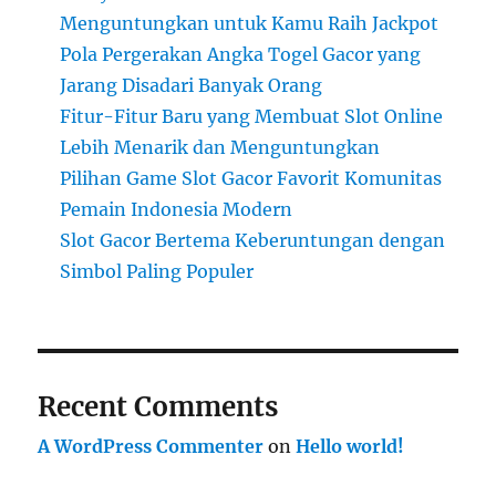
Menguntungkan untuk Kamu Raih Jackpot
Pola Pergerakan Angka Togel Gacor yang
Jarang Disadari Banyak Orang
Fitur-Fitur Baru yang Membuat Slot Online
Lebih Menarik dan Menguntungkan
Pilihan Game Slot Gacor Favorit Komunitas
Pemain Indonesia Modern
Slot Gacor Bertema Keberuntungan dengan
Simbol Paling Populer
Recent Comments
A WordPress Commenter
on
Hello world!