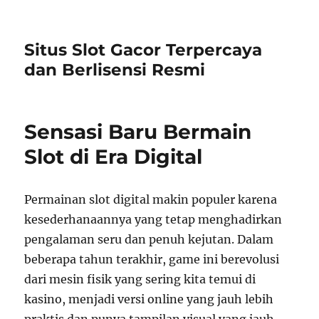
Situs Slot Gacor Terpercaya
dan Berlisensi Resmi
Sensasi Baru Bermain
Slot di Era Digital
Permainan slot digital makin populer karena
kesederhanaannya yang tetap menghadirkan
pengalaman seru dan penuh kejutan. Dalam
beberapa tahun terakhir, game ini berevolusi
dari mesin fisik yang sering kita temui di
kasino, menjadi versi online yang jauh lebih