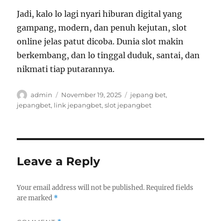
Jadi, kalo lo lagi nyari hiburan digital yang
gampang, modern, dan penuh kejutan, slot
online jelas patut dicoba. Dunia slot makin
berkembang, dan lo tinggal duduk, santai, dan
nikmati tiap putarannya.
Author
Posted
Tags
admin
November 19, 2025
jepang bet
,
on
jepangbet
,
link jepangbet
,
slot jepangbet
Leave a Reply
Your email address will not be published.
Required fields
are marked
*