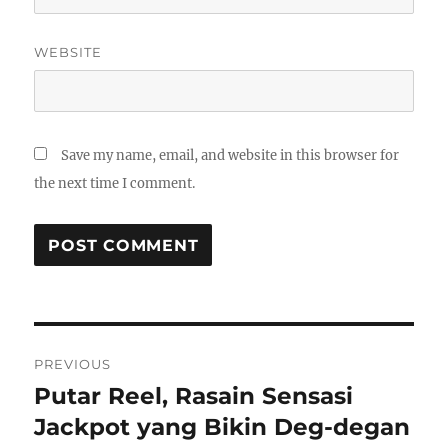
WEBSITE
Save my name, email, and website in this browser for
the next time I comment.
Post
PREVIOUS
navigation
Putar Reel, Rasain Sensasi
Previous
post:
Jackpot yang Bikin Deg-degan