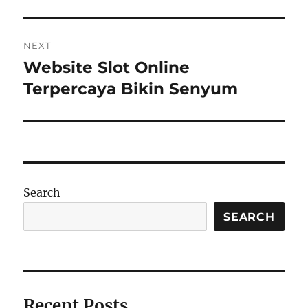
NEXT
Website Slot Online
Next
post:
Terpercaya Bikin Senyum
Search
SEARCH
Recent Posts