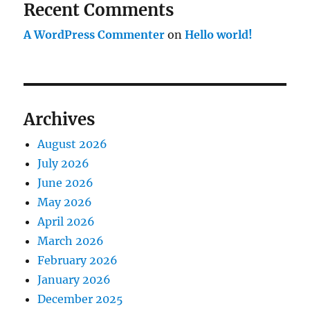
Recent Comments
A WordPress Commenter
on
Hello world!
Archives
August 2026
July 2026
June 2026
May 2026
April 2026
March 2026
February 2026
January 2026
December 2025