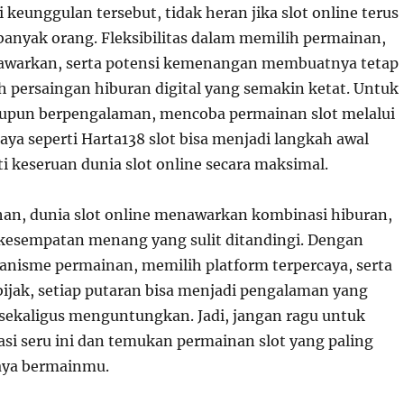
keunggulan tersebut, tidak heran jika slot online terus
 banyak orang. Fleksibilitas dalam memilih permainan,
tawarkan, serta potensi kemenangan membuatnya tetap
h persaingan hiburan digital yang semakin ketat. Untuk
upun berpengalaman, mencoba permainan slot melalui
aya seperti Harta138 slot bisa menjadi langkah awal
 keseruan dunia slot online secara maksimal.
han, dunia slot online menawarkan kombinasi hiburan,
kesempatan menang yang sulit ditandingi. Dengan
isme permainan, memilih platform terpercaya, serta
bijak, setiap putaran bisa menjadi pengalaman yang
ekaligus menguntungkan. Jadi, jangan ragu untuk
si seru ini dan temukan permainan slot yang paling
aya bermainmu.