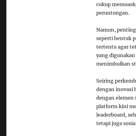
cukup memuaska
peruntungan.
Namun, penting 
seperti bentuk 
tertentu agar 
yang digunakan 
menimbulkan str
Seiring perkemb
dengan inovasi ba
dengan elemen 
platform kini 
leaderboard, se
tetapi juga sosial