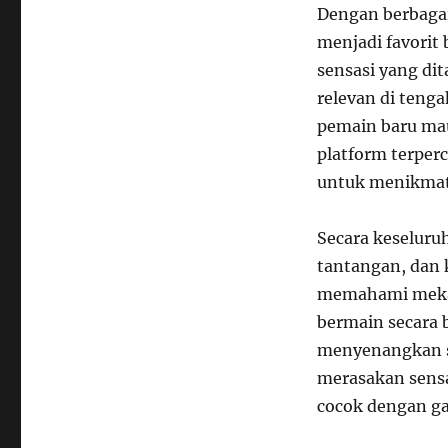
Dengan berbagai 
menjadi favorit
sensasi yang di
relevan di tenga
pemain baru ma
platform terperc
untuk menikmati
Secara keseluru
tantangan, dan 
memahami mekan
bermain secara 
menyenangkan s
merasakan sensa
cocok dengan g