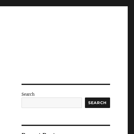
Search
SEARCH