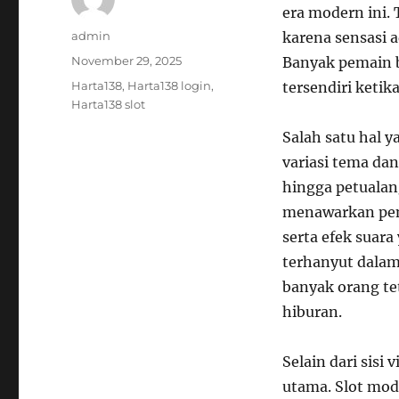
era modern ini.
Author
admin
karena sensasi a
Posted
November 29, 2025
Banyak pemain 
on
Tags
Harta138
,
Harta138 login
,
tersendiri ketik
Harta138 slot
Salah satu hal 
variasi tema dan
hingga petualan
menawarkan pen
serta efek sua
terhanyut dalam 
banyak orang te
hiburan.
Selain dari sisi
utama. Slot mode