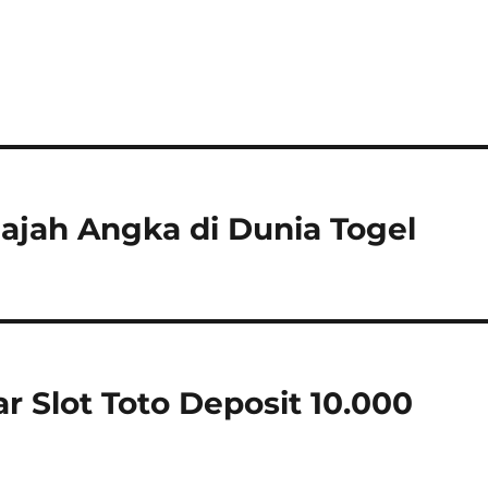
ajah Angka di Dunia Togel
 Slot Toto Deposit 10.000