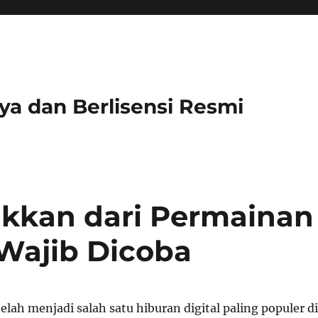
aya dan Berlisensi Resmi
ikkan dari Permainan
 Wajib Dicoba
elah menjadi salah satu hiburan digital paling populer di