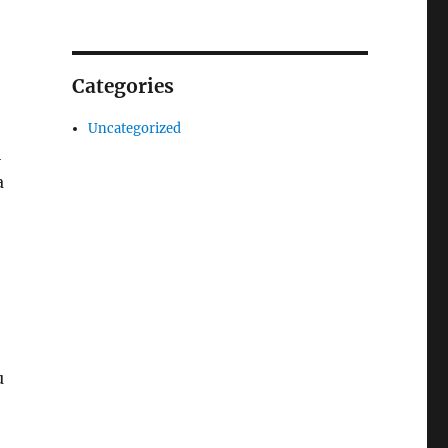
Categories
Uncategorized
l
a
u