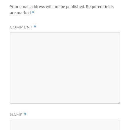
Your email address will not be published.
Required fields
are marked
*
COMMENT
*
NAME
*