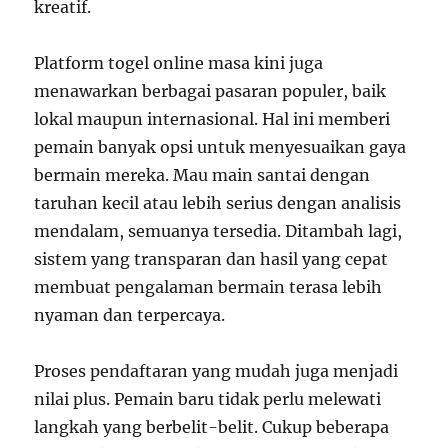
kreatif.
Platform togel online masa kini juga
menawarkan berbagai pasaran populer, baik
lokal maupun internasional. Hal ini memberi
pemain banyak opsi untuk menyesuaikan gaya
bermain mereka. Mau main santai dengan
taruhan kecil atau lebih serius dengan analisis
mendalam, semuanya tersedia. Ditambah lagi,
sistem yang transparan dan hasil yang cepat
membuat pengalaman bermain terasa lebih
nyaman dan terpercaya.
Proses pendaftaran yang mudah juga menjadi
nilai plus. Pemain baru tidak perlu melewati
langkah yang berbelit-belit. Cukup beberapa