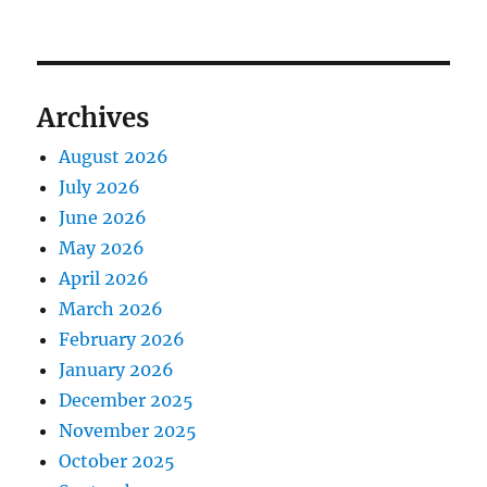
Archives
August 2026
July 2026
June 2026
May 2026
April 2026
March 2026
February 2026
January 2026
December 2025
November 2025
October 2025