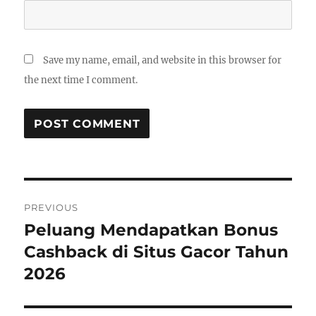
Save my name, email, and website in this browser for
the next time I comment.
Post
PREVIOUS
navigation
Peluang Mendapatkan Bonus
Previous
post:
Cashback di Situs Gacor Tahun
2026