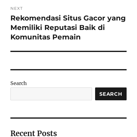
NEXT
Rekomendasi Situs Gacor yang
Next
post:
Memiliki Reputasi Baik di
Komunitas Pemain
Search
SEARCH
Recent Posts