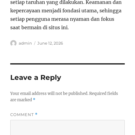
setiap taruhan yang dilakukan. Keamanan dan
kepercayaan menjadi fondasi utama, sehingga
setiap pengguna merasa nyaman dan fokus
saat bermain di situs ini.
Author
Posted
admin
June 12, 2026
on
Leave a Reply
Your email address will not be published.
Required fields
are marked
*
COMMENT
*