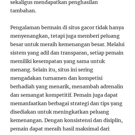
sekaligus mendapatkan penghasilan
tambahan.
Pengalaman bermain di situs gacor tidak hanya
menyenangkan, tetapi juga memberi peluang
besar untuk meraih kemenangan besar. Melalui
sistem yang adil dan transparan, setiap pemain
memiliki kesempatan yang sama untuk
menang. Selain itu, situs ini sering
mengadakan turnamen dan kompetisi
berhadiah yang menarik, menambah adrenalin
dan semangat kompetitif. Pemain juga dapat
memanfaatkan berbagai strategi dan tips yang
disediakan untuk meningkatkan peluang
kemenangan. Dengan konsistensi dan disiplin,
pemain dapat meraih hasil maksimal dari