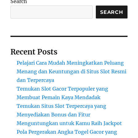
Search
SEARCH
Recent Posts
Pelajari Cara Mudah Meningkatkan Peluang
Menang dan Keuntungan di Situs Slot Resmi
dan Terpercaya
Temukan Slot Gacor Terpopuler yang
Membuat Pemain Kaya Mendadak
Temukan Situs Slot Terpercaya yang
Menyediakan Bonus dan Fitur
Menguntungkan untuk Kamu Raih Jackpot
Pola Pergerakan Angka Togel Gacor yang