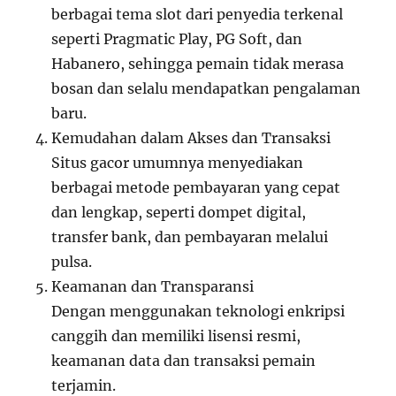
berbagai tema slot dari penyedia terkenal
seperti Pragmatic Play, PG Soft, dan
Habanero, sehingga pemain tidak merasa
bosan dan selalu mendapatkan pengalaman
baru.
Kemudahan dalam Akses dan Transaksi
Situs gacor umumnya menyediakan
berbagai metode pembayaran yang cepat
dan lengkap, seperti dompet digital,
transfer bank, dan pembayaran melalui
pulsa.
Keamanan dan Transparansi
Dengan menggunakan teknologi enkripsi
canggih dan memiliki lisensi resmi,
keamanan data dan transaksi pemain
terjamin.