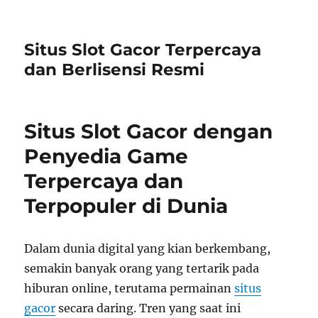
Situs Slot Gacor Terpercaya
dan Berlisensi Resmi
Situs Slot Gacor dengan
Penyedia Game
Terpercaya dan
Terpopuler di Dunia
Dalam dunia digital yang kian berkembang,
semakin banyak orang yang tertarik pada
hiburan online, terutama permainan
situs
gacor
secara daring. Tren yang saat ini