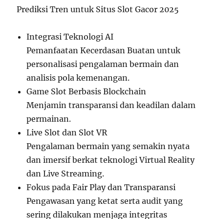
Prediksi Tren untuk Situs Slot Gacor 2025
Integrasi Teknologi AI
Pemanfaatan Kecerdasan Buatan untuk
personalisasi pengalaman bermain dan
analisis pola kemenangan.
Game Slot Berbasis Blockchain
Menjamin transparansi dan keadilan dalam
permainan.
Live Slot dan Slot VR
Pengalaman bermain yang semakin nyata
dan imersif berkat teknologi Virtual Reality
dan Live Streaming.
Fokus pada Fair Play dan Transparansi
Pengawasan yang ketat serta audit yang
sering dilakukan menjaga integritas