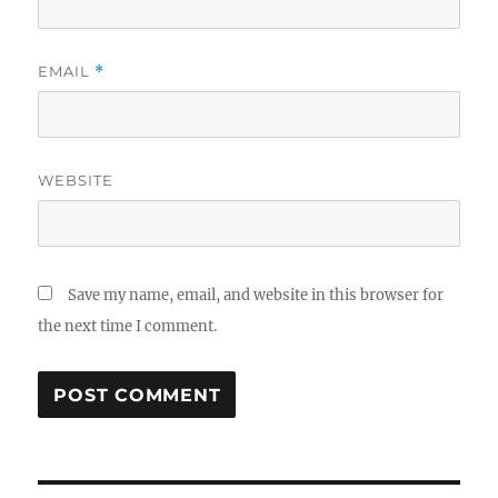
EMAIL
*
WEBSITE
Save my name, email, and website in this browser for
the next time I comment.