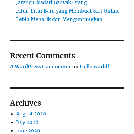
Jarang Disadari Banyak Orang
Fitur-Fitur Baru yang Membuat Slot Online
Lebih Menarik dan Menguntungkan
Recent Comments
A WordPress Commenter
on
Hello world!
Archives
August 2026
July 2026
June 2026