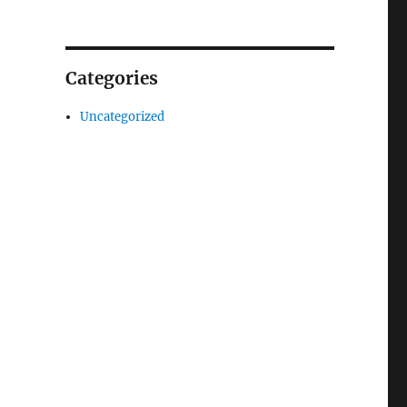
Categories
Uncategorized