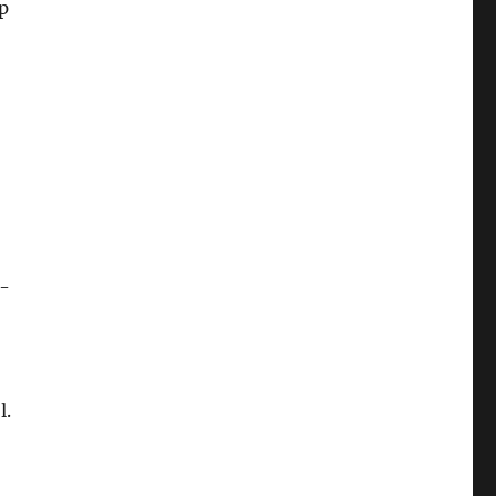
p
i-
l.