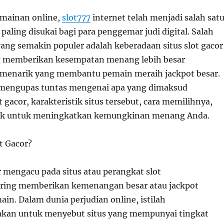
rmainan online,
slot777
internet telah menjadi salah sat
aling disukai bagi para penggemar judi digital. Salah
ang semakin populer adalah keberadaan situs slot gacor
 memberikan kesempatan menang lebih besar
ur menarik yang membantu pemain meraih jackpot besar.
n mengupas tuntas mengenai apa yang dimaksud
t gacor, karakteristik situs tersebut, cara memilihnya,
trik untuk meningkatkan kemungkinan menang Anda.
ot Gacor?
or mengacu pada situs atau perangkat slot
ering memberikan kemenangan besar atau jackpot
in. Dalam dunia perjudian online, istilah
nakan untuk menyebut situs yang mempunyai tingkat