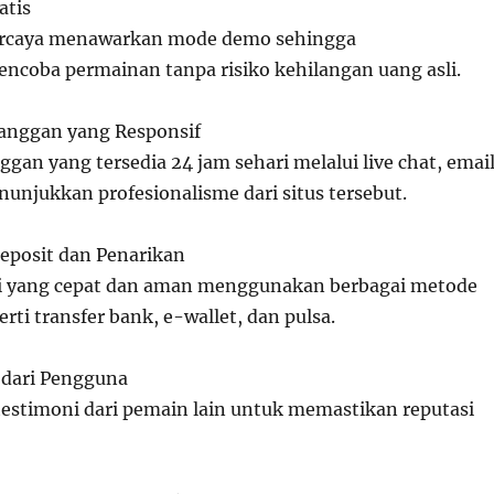
atis
percaya menawarkan mode demo sehingga
ncoba permainan tanpa risiko kehilangan uang asli.
langgan yang Responsif
an yang tersedia 24 jam sehari melalui live chat, email
nunjukkan profesionalisme dari situs tersebut.
eposit dan Penarikan
si yang cepat dan aman menggunakan berbagai metode
ti transfer bank, e-wallet, dan pulsa.
f dari Pengguna
 testimoni dari pemain lain untuk memastikan reputasi