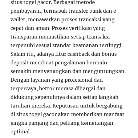
situs togel gacor. Berbagai metode
pembayaran, termasuk transfer bank dan e-
wallet, menawarkan proses transaksi yang
cepat dan aman. Proses verifikasi yang
transparan memastikan setiap transaksi
terpenuhi sesuai standar keamanan tertinggi.
Selain itu, adanya fitur cashback dan bonus
deposit membuat pengalaman bermain
semakin menyenangkan dan menguntungkan.
Dengan layanan yang profesional dan
terpercaya, bettor merasa dihargai dan
didukung sepenuhnya dalam setiap langkah
taruhan mereka. Keputusan untuk bergabung
di situs togel gacor akan memberikan manfaat
jangka panjang dan peluang kemenangan
optimal.