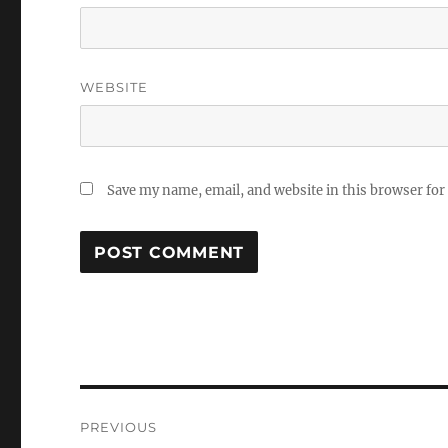
WEBSITE
Save my name, email, and website in this browser for
Post
PREVIOUS