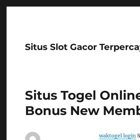
Situs Slot Gacor Terperc
Situs Togel Onli
Bonus New Mem
waktogel login
S