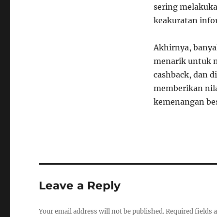
sering melakuka
keakuratan info
Akhirnya, banya
menarik untuk m
cashback, dan di
memberikan nil
kemenangan bes
Leave a Reply
Your email address will not be published.
Required fields