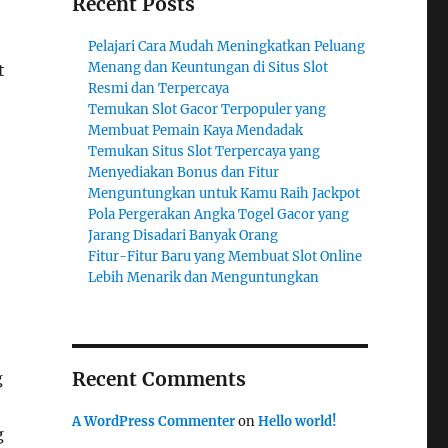
Recent Posts
Pelajari Cara Mudah Meningkatkan Peluang
Menang dan Keuntungan di Situs Slot
t
Resmi dan Terpercaya
Temukan Slot Gacor Terpopuler yang
Membuat Pemain Kaya Mendadak
Temukan Situs Slot Terpercaya yang
Menyediakan Bonus dan Fitur
Menguntungkan untuk Kamu Raih Jackpot
Pola Pergerakan Angka Togel Gacor yang
Jarang Disadari Banyak Orang
Fitur-Fitur Baru yang Membuat Slot Online
Lebih Menarik dan Menguntungkan
Recent Comments
g
A WordPress Commenter
on
Hello world!
g