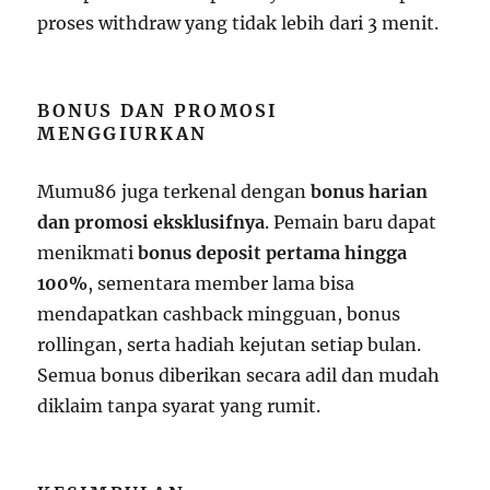
proses withdraw yang tidak lebih dari 3 menit.
BONUS DAN PROMOSI
MENGGIURKAN
Mumu86 juga terkenal dengan
bonus harian
dan promosi eksklusifnya
. Pemain baru dapat
menikmati
bonus deposit pertama hingga
100%
, sementara member lama bisa
mendapatkan cashback mingguan, bonus
rollingan, serta hadiah kejutan setiap bulan.
Semua bonus diberikan secara adil dan mudah
diklaim tanpa syarat yang rumit.