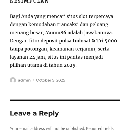
KESIMPULAN
Bagi Anda yang mencari situs slot terpercaya
dengan kemudahan transaksi dan peluang
menang besar,
Mumu86
adalah jawabannya.
Dengan fitur
deposit pulsa Indosat & Tri 5000
tanpa potongan
, keamanan terjamin, serta
layanan 24 jam, situs ini pantas menjadi
pilihan utama di tahun 2025.
Author
Posted
admin
October 9, 2025
on
Leave a Reply
Your email address will not be published.
Required fields