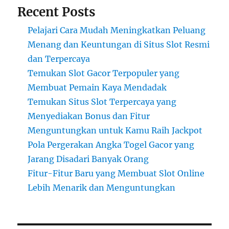
Recent Posts
Pelajari Cara Mudah Meningkatkan Peluang
Menang dan Keuntungan di Situs Slot Resmi
dan Terpercaya
Temukan Slot Gacor Terpopuler yang
Membuat Pemain Kaya Mendadak
Temukan Situs Slot Terpercaya yang
Menyediakan Bonus dan Fitur
Menguntungkan untuk Kamu Raih Jackpot
Pola Pergerakan Angka Togel Gacor yang
Jarang Disadari Banyak Orang
Fitur-Fitur Baru yang Membuat Slot Online
Lebih Menarik dan Menguntungkan