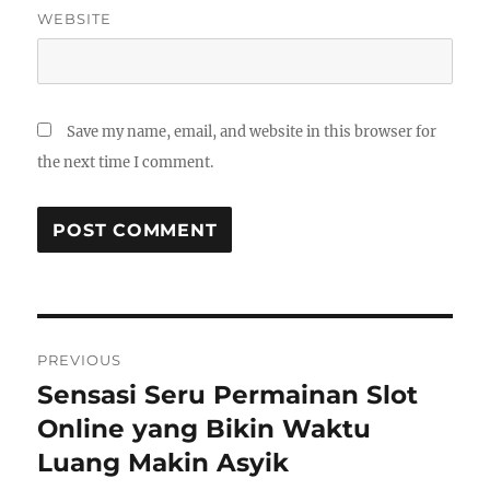
WEBSITE
Save my name, email, and website in this browser for
the next time I comment.
Post
PREVIOUS
navigation
Sensasi Seru Permainan Slot
Previous
post:
Online yang Bikin Waktu
Luang Makin Asyik