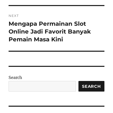
NEXT
Mengapa Permainan Slot
Next
post:
Online Jadi Favorit Banyak
Pemain Masa Kini
Search
SEARCH