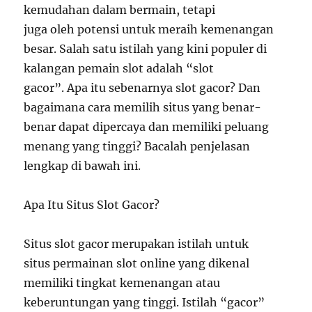
kemudahan dalam bermain, tetapi
juga oleh potensi untuk meraih kemenangan
besar. Salah satu istilah yang kini populer di
kalangan pemain slot adalah “slot
gacor”. Apa itu sebenarnya slot gacor? Dan
bagaimana cara memilih situs yang benar-
benar dapat dipercaya dan memiliki peluang
menang yang tinggi? Bacalah penjelasan
lengkap di bawah ini.
Apa Itu Situs Slot Gacor?
Situs slot gacor merupakan istilah untuk
situs permainan slot online yang dikenal
memiliki tingkat kemenangan atau
keberuntungan yang tinggi. Istilah “gacor”