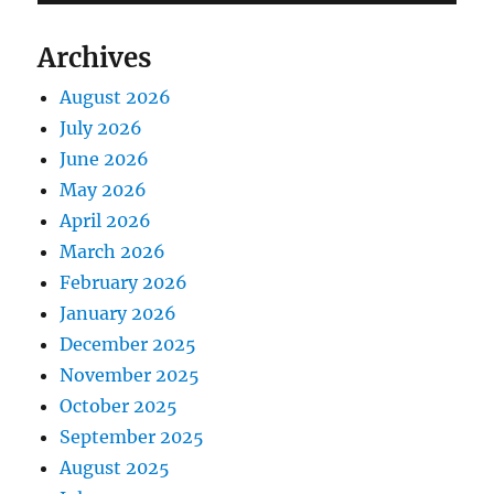
Archives
August 2026
July 2026
June 2026
May 2026
April 2026
March 2026
February 2026
January 2026
December 2025
November 2025
October 2025
September 2025
August 2025