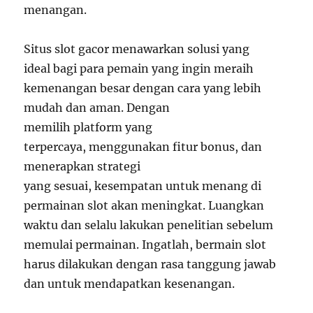
menangan.
Situs slot gacor menawarkan solusi yang
ideal bagi para pemain yang ingin meraih
kemenangan besar dengan cara yang lebih
mudah dan aman. Dengan
memilih platform yang
terpercaya, menggunakan fitur bonus, dan
menerapkan strategi
yang sesuai, kesempatan untuk menang di
permainan slot akan meningkat. Luangkan
waktu dan selalu lakukan penelitian sebelum
memulai permainan. Ingatlah, bermain slot
harus dilakukan dengan rasa tanggung jawab
dan untuk mendapatkan kesenangan.