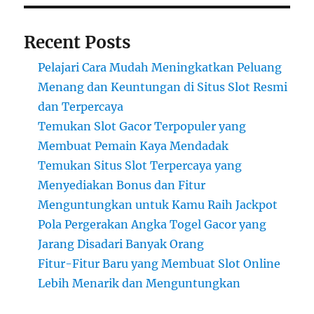
Recent Posts
Pelajari Cara Mudah Meningkatkan Peluang
Menang dan Keuntungan di Situs Slot Resmi
dan Terpercaya
Temukan Slot Gacor Terpopuler yang
Membuat Pemain Kaya Mendadak
Temukan Situs Slot Terpercaya yang
Menyediakan Bonus dan Fitur
Menguntungkan untuk Kamu Raih Jackpot
Pola Pergerakan Angka Togel Gacor yang
Jarang Disadari Banyak Orang
Fitur-Fitur Baru yang Membuat Slot Online
Lebih Menarik dan Menguntungkan