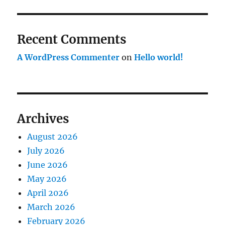
Recent Comments
A WordPress Commenter
on
Hello world!
Archives
August 2026
July 2026
June 2026
May 2026
April 2026
March 2026
February 2026