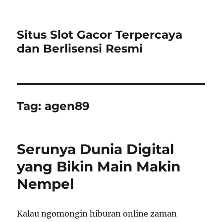
Situs Slot Gacor Terpercaya
dan Berlisensi Resmi
Tag:
agen89
Serunya Dunia Digital
yang Bikin Main Makin
Nempel
Kalau ngomongin hiburan online zaman