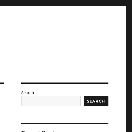
Search
SEARCH