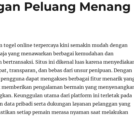
ngan Peluang Menang
m togel online terpercaya kini semakin mudah dengan
raja yang menawarkan berbagai kemudahan dan
bertransaksi. Situs ini dikenal luas karena menyediaka
pat, transparan, dan bebas dari unsur penipuan. Dengan
, pengguna dapat mengakses berbagai fitur menarik yan
k memberikan pengalaman bermain yang menyenangka
an. Keunggulan utama dari platform ini terletak pada
 data pribadi serta dukungan layanan pelanggan yang
astikan setiap pemain merasa nyaman saat melakukan