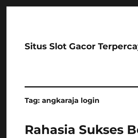
Situs Slot Gacor Terperc
Tag:
angkaraja login
Rahasia Sukses B