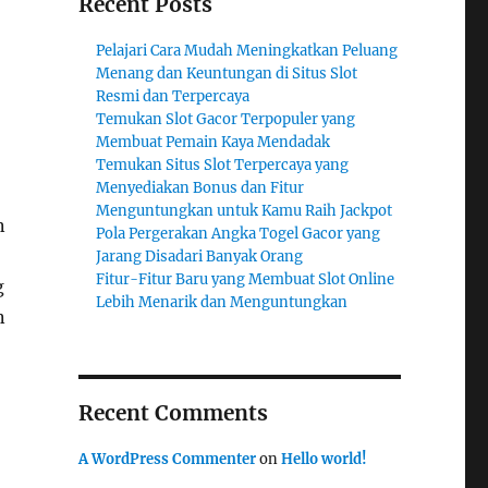
Recent Posts
Pelajari Cara Mudah Meningkatkan Peluang
Menang dan Keuntungan di Situs Slot
Resmi dan Terpercaya
Temukan Slot Gacor Terpopuler yang
Membuat Pemain Kaya Mendadak
Temukan Situs Slot Terpercaya yang
Menyediakan Bonus dan Fitur
Menguntungkan untuk Kamu Raih Jackpot
n
Pola Pergerakan Angka Togel Gacor yang
Jarang Disadari Banyak Orang
Fitur-Fitur Baru yang Membuat Slot Online
g
Lebih Menarik dan Menguntungkan
n
Recent Comments
A WordPress Commenter
on
Hello world!