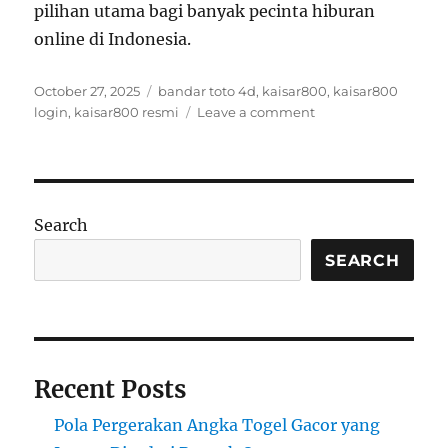
pilihan utama bagi banyak pecinta hiburan
online di Indonesia.
Posted
Tags
October 27, 2025
bandar toto 4d
,
kaisar800
,
kaisar800
on
on
login
,
kaisar800 resmi
Leave a comment
Menyelami
Keseruan
Hiburan
dengan
Sentuhan
Search
Profesional
SEARCH
Recent Posts
Pola Pergerakan Angka Togel Gacor yang