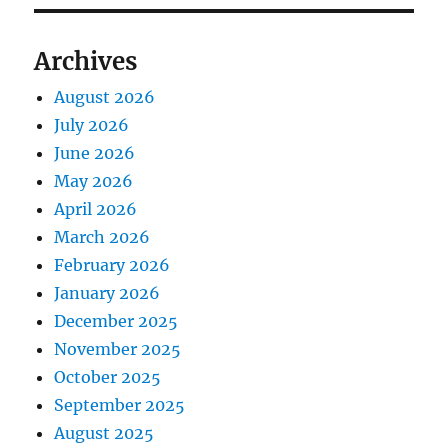
Archives
August 2026
July 2026
June 2026
May 2026
April 2026
March 2026
February 2026
January 2026
December 2025
November 2025
October 2025
September 2025
August 2025