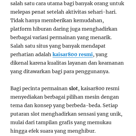
salah satu cara utama bagi banyak orang untuk
melepas penat setelah aktivitas sehari-hari.
Tidak hanya memberikan kemudahan,
platform hiburan daring juga menghadirkan
berbagai variasi permainan yang menarik.
Salah satu situs yang banyak mendapat
perhatian adalah
kaisar800 resmi
, yang
dikenal karena kualitas layanan dan keamanan
yang ditawarkan bagi para penggunanya.
Bagi pecinta permainan
slot
, kaisar800 resmi
menyediakan berbagai pilihan mesin dengan
tema dan konsep yang berbeda-beda. Setiap
putaran slot menghadirkan sensasi yang unik,
mulai dari tampilan grafis yang memukau
hingga efek suara yang menghibur.