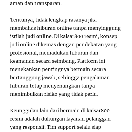
aman dan transparan.
Tentunya, tidak lengkap rasanya jika
membahas hiburan online tanpa menyinggung
istilah
judi online
. Di kaisar800 resmi, konsep
judi online dikemas dengan pendekatan yang
profesional, memadukan hiburan dan
keamanan secara seimbang. Platform ini
menekankan pentingnya bermain secara
bertanggung jawab, sehingga pengalaman
hiburan tetap menyenangkan tanpa
menimbulkan risiko yang tidak perlu.
Keunggulan lain dari bermain di kaisar800
resmi adalah dukungan layanan pelanggan
yang responsif. Tim support selalu siap