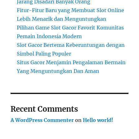
Jarang Disadari Banyak Orang
Fitur-Fitur Baru yang Membuat Slot Online
Lebih Menarik dan Menguntungkan
Pilihan Game Slot Gacor Favorit Komunitas
Pemain Indonesia Modern
Slot Gacor Bertema Keberuntungan dengan
Simbol Paling Populer
Situs Gacor Menjamin Pengalaman Bermain
Yang Menguntungkan Dan Aman
Recent Comments
A WordPress Commenter
on
Hello world!