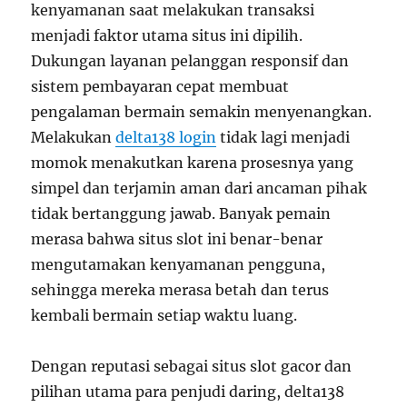
kenyamanan saat melakukan transaksi
menjadi faktor utama situs ini dipilih.
Dukungan layanan pelanggan responsif dan
sistem pembayaran cepat membuat
pengalaman bermain semakin menyenangkan.
Melakukan
delta138 login
tidak lagi menjadi
momok menakutkan karena prosesnya yang
simpel dan terjamin aman dari ancaman pihak
tidak bertanggung jawab. Banyak pemain
merasa bahwa situs slot ini benar-benar
mengutamakan kenyamanan pengguna,
sehingga mereka merasa betah dan terus
kembali bermain setiap waktu luang.
Dengan reputasi sebagai situs slot gacor dan
pilihan utama para penjudi daring, delta138