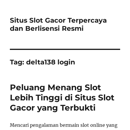
Situs Slot Gacor Terpercaya
dan Berlisensi Resmi
Tag:
delta138 login
Peluang Menang Slot
Lebih Tinggi di Situs Slot
Gacor yang Terbukti
Mencari pengalaman bermain slot online yang