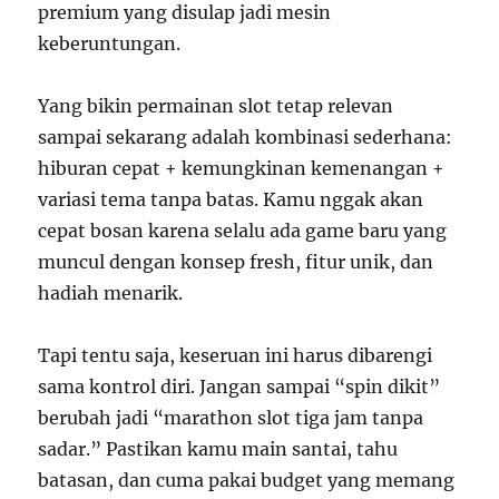
premium yang disulap jadi mesin
keberuntungan.
Yang bikin permainan slot tetap relevan
sampai sekarang adalah kombinasi sederhana:
hiburan cepat + kemungkinan kemenangan +
variasi tema tanpa batas. Kamu nggak akan
cepat bosan karena selalu ada game baru yang
muncul dengan konsep fresh, fitur unik, dan
hadiah menarik.
Tapi tentu saja, keseruan ini harus dibarengi
sama kontrol diri. Jangan sampai “spin dikit”
berubah jadi “marathon slot tiga jam tanpa
sadar.” Pastikan kamu main santai, tahu
batasan, dan cuma pakai budget yang memang