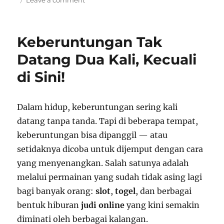
Leave a comment
Rahasia
Seru
di
Keberuntungan Tak
Balik
Permainan
Datang Dua Kali, Kecuali
Slot
di Sini!
yang
Bikin
Pemain
Betah
Dalam hidup, keberuntungan sering kali
datang tanpa tanda. Tapi di beberapa tempat,
keberuntungan bisa dipanggil — atau
setidaknya dicoba untuk dijemput dengan cara
yang menyenangkan. Salah satunya adalah
melalui permainan yang sudah tidak asing lagi
bagi banyak orang:
slot
,
togel
, dan berbagai
bentuk hiburan
judi online
yang kini semakin
diminati oleh berbagai kalangan.