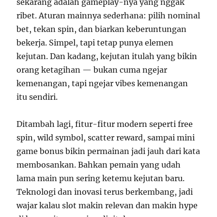
sekarang adalah gameplay-nya yang nggak
ribet. Aturan mainnya sederhana: pilih nominal
bet, tekan spin, dan biarkan keberuntungan
bekerja. Simpel, tapi tetap punya elemen
kejutan. Dan kadang, kejutan itulah yang bikin
orang ketagihan — bukan cuma ngejar
kemenangan, tapi ngejar vibes kemenangan
itu sendiri.
Ditambah lagi, fitur-fitur modern seperti free
spin, wild symbol, scatter reward, sampai mini
game bonus bikin permainan jadi jauh dari kata
membosankan. Bahkan pemain yang udah
lama main pun sering ketemu kejutan baru.
Teknologi dan inovasi terus berkembang, jadi
wajar kalau slot makin relevan dan makin hype