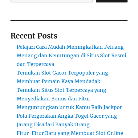
Sini!
Recent Posts
Pelajari Cara Mudah Meningkatkan Peluang
Menang dan Keuntungan di Situs Slot Resmi
dan Terpercaya
Temukan Slot Gacor Terpopuler yang
Membuat Pemain Kaya Mendadak
Temukan Situs Slot Terpercaya yang
Menyediakan Bonus dan Fitur
Menguntungkan untuk Kamu Raih Jackpot
Pola Pergerakan Angka Togel Gacor yang
Jarang Disadari Banyak Orang
Fitur-Fitur Baru yang Membuat Slot Online