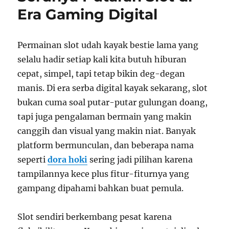
di
Era Gaming Digital
Situs
Togel
Online
Permainan slot udah kayak bestie lama yang
selalu hadir setiap kali kita butuh hiburan
cepat, simpel, tapi tetap bikin deg-degan
manis. Di era serba digital kayak sekarang, slot
bukan cuma soal putar-putar gulungan doang,
tapi juga pengalaman bermain yang makin
canggih dan visual yang makin niat. Banyak
platform bermunculan, dan beberapa nama
seperti
dora hoki
sering jadi pilihan karena
tampilannya kece plus fitur-fiturnya yang
gampang dipahami bahkan buat pemula.
Slot sendiri berkembang pesat karena