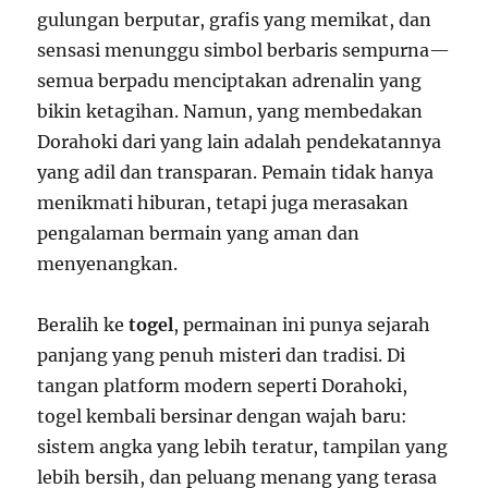
gulungan berputar, grafis yang memikat, dan
sensasi menunggu simbol berbaris sempurna—
semua berpadu menciptakan adrenalin yang
bikin ketagihan. Namun, yang membedakan
Dorahoki dari yang lain adalah pendekatannya
yang adil dan transparan. Pemain tidak hanya
menikmati hiburan, tetapi juga merasakan
pengalaman bermain yang aman dan
menyenangkan.
Beralih ke
togel
, permainan ini punya sejarah
panjang yang penuh misteri dan tradisi. Di
tangan platform modern seperti Dorahoki,
togel kembali bersinar dengan wajah baru:
sistem angka yang lebih teratur, tampilan yang
lebih bersih, dan peluang menang yang terasa