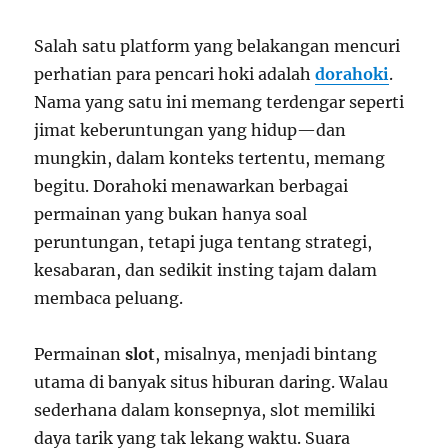
Salah satu platform yang belakangan mencuri
perhatian para pencari hoki adalah
dorahoki
.
Nama yang satu ini memang terdengar seperti
jimat keberuntungan yang hidup—dan
mungkin, dalam konteks tertentu, memang
begitu. Dorahoki menawarkan berbagai
permainan yang bukan hanya soal
peruntungan, tetapi juga tentang strategi,
kesabaran, dan sedikit insting tajam dalam
membaca peluang.
Permainan
slot
, misalnya, menjadi bintang
utama di banyak situs hiburan daring. Walau
sederhana dalam konsepnya, slot memiliki
daya tarik yang tak lekang waktu. Suara