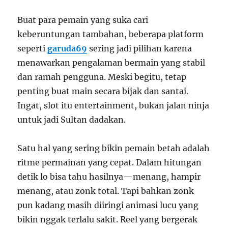
Buat para pemain yang suka cari
keberuntungan tambahan, beberapa platform
seperti
garuda69
sering jadi pilihan karena
menawarkan pengalaman bermain yang stabil
dan ramah pengguna. Meski begitu, tetap
penting buat main secara bijak dan santai.
Ingat, slot itu entertainment, bukan jalan ninja
untuk jadi Sultan dadakan.
Satu hal yang sering bikin pemain betah adalah
ritme permainan yang cepat. Dalam hitungan
detik lo bisa tahu hasilnya—menang, hampir
menang, atau zonk total. Tapi bahkan zonk
pun kadang masih diiringi animasi lucu yang
bikin nggak terlalu sakit. Reel yang bergerak