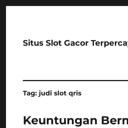
Situs Slot Gacor Terperc
Tag:
judi slot qris
Keuntungan Berma