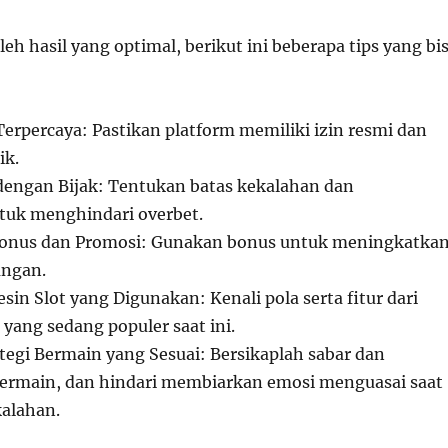
 hasil yang optimal, berikut ini beberapa tips yang bi
Terpercaya: Pastikan platform memiliki izin resmi dan
ik.
dengan Bijak: Tentukan batas kekalahan dan
uk menghindari overbet.
onus dan Promosi: Gunakan bonus untuk meningkatka
ngan.
n Slot yang Digunakan: Kenali pola serta fitur dari
 yang sedang populer saat ini.
tegi Bermain yang Sesuai: Bersikaplah sabar dan
bermain, dan hindari membiarkan emosi menguasai saat
alahan.