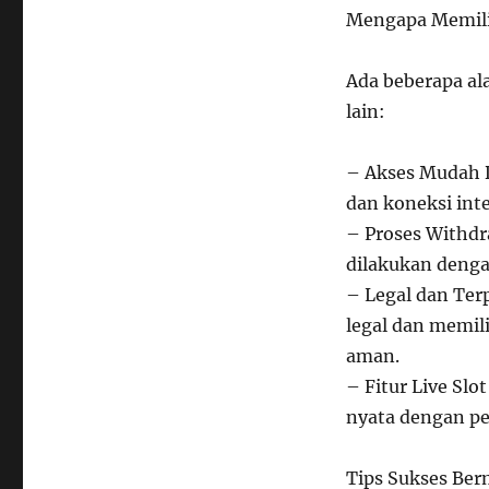
Mengapa Memili
Ada beberapa al
lain:
– Akses Mudah 
dan koneksi int
– Proses Withd
dilakukan denga
– Legal dan Terp
legal dan memil
aman.
– Fitur Live Sl
nyata dengan pe
Tips Sukses Ber