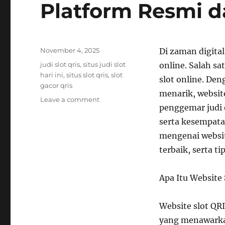
Platform Resmi d
Posted
November 4, 2025
Di zaman digital
on
Tags
judi slot qris
,
situs judi slot
online. Salah sa
hari ini
,
situs slot qris
,
slot
slot online. De
gacor qris
menarik, website
on
Leave a comment
penggemar judi
Keuntungan
Bermain
serta kesempata
Slot
mengenai websit
Qris
terbaik, serta 
Gacor
di
Platform
Apa Itu Website 
Resmi
dan
Terpercaya
Website slot QR
yang menawarka