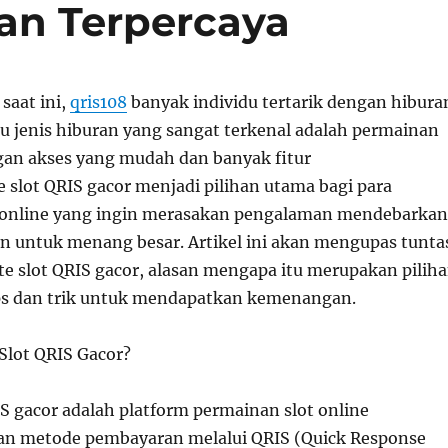
an Terpercaya
 saat ini,
qris108
banyak individu tertarik dengan hibura
tu jenis hiburan yang sangat terkenal adalah permainan
ngan akses yang mudah dan banyak fitur
 slot QRIS gacor menjadi pilihan utama bagi para
 online yang ingin merasakan pengalaman mendebarkan
n untuk menang besar. Artikel ini akan mengupas tunta
e slot QRIS gacor, alasan mengapa itu merupakan pilih
tips dan trik untuk mendapatkan kemenangan.
Slot QRIS Gacor?
IS gacor adalah platform permainan slot online
n metode pembayaran melalui QRIS (Quick Response