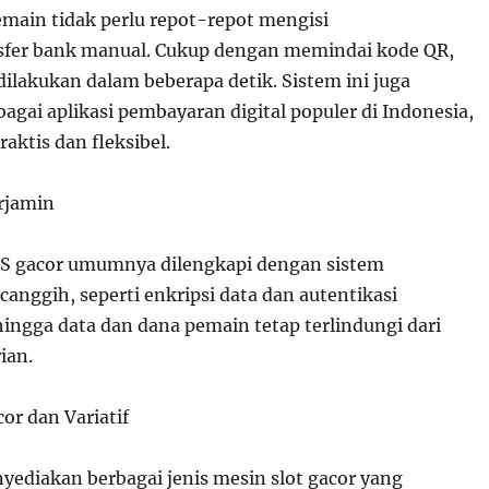
main tidak perlu repot-repot mengisi
nsfer bank manual. Cukup dengan memindai kode QR,
dilakukan dalam beberapa detik. Sistem ini juga
gai aplikasi pembayaran digital populer di Indonesia,
raktis dan fleksibel.
rjamin
IS gacor umumnya dilengkapi dengan sistem
anggih, seperti enkripsi data dan autentikasi
hingga data dan dana pemain tetap terlindungi dari
ian.
cor dan Variatif
nyediakan berbagai jenis mesin slot gacor yang