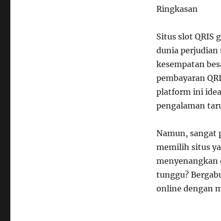
Ringkasan
Situs slot QRIS
dunia perjudian
kesempatan bes
pembayaran QRIS
platform ini id
pengalaman taru
Namun, sangat 
memilih situs y
menyenangkan d
tunggu? Bergabu
online dengan m