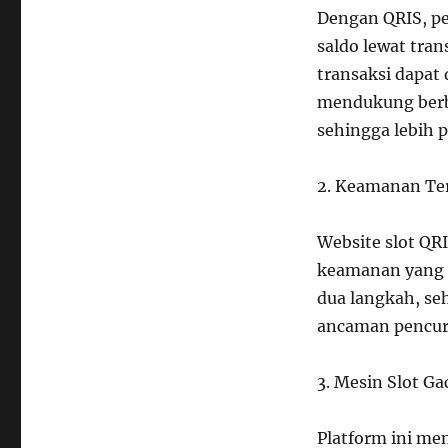
Dengan QRIS, pe
saldo lewat tra
transaksi dapat 
mendukung berba
sehingga lebih p
2. Keamanan Te
Website slot QR
keamanan yang c
dua langkah, se
ancaman pencur
3. Mesin Slot Ga
Platform ini me