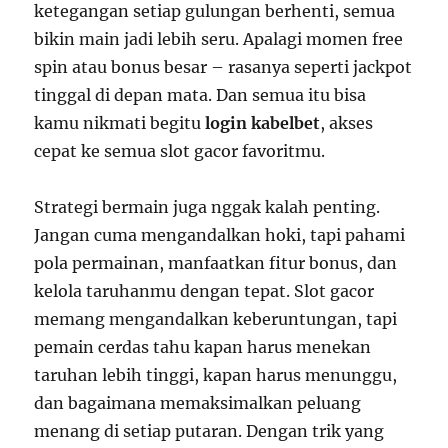
ketegangan setiap gulungan berhenti, semua
bikin main jadi lebih seru. Apalagi momen free
spin atau bonus besar – rasanya seperti jackpot
tinggal di depan mata. Dan semua itu bisa
kamu nikmati begitu
login kabelbet
, akses
cepat ke semua slot gacor favoritmu.
Strategi bermain juga nggak kalah penting.
Jangan cuma mengandalkan hoki, tapi pahami
pola permainan, manfaatkan fitur bonus, dan
kelola taruhanmu dengan tepat. Slot gacor
memang mengandalkan keberuntungan, tapi
pemain cerdas tahu kapan harus menekan
taruhan lebih tinggi, kapan harus menunggu,
dan bagaimana memaksimalkan peluang
menang di setiap putaran. Dengan trik yang