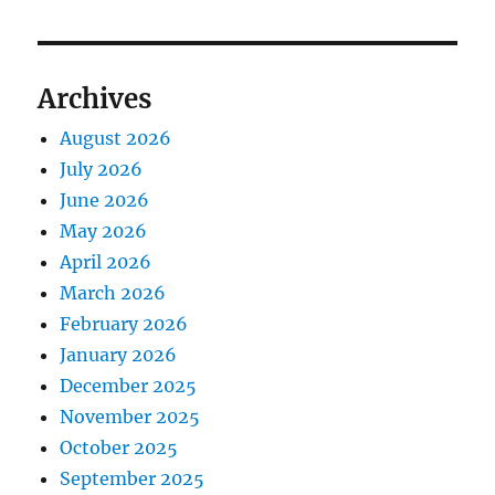
Archives
August 2026
July 2026
June 2026
May 2026
April 2026
March 2026
February 2026
January 2026
December 2025
November 2025
October 2025
September 2025