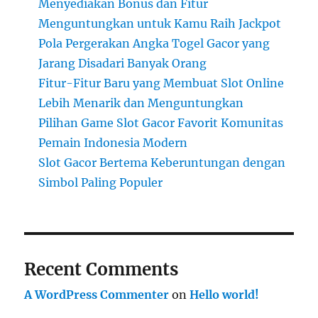
Menyediakan Bonus dan Fitur
Menguntungkan untuk Kamu Raih Jackpot
Pola Pergerakan Angka Togel Gacor yang
Jarang Disadari Banyak Orang
Fitur-Fitur Baru yang Membuat Slot Online
Lebih Menarik dan Menguntungkan
Pilihan Game Slot Gacor Favorit Komunitas
Pemain Indonesia Modern
Slot Gacor Bertema Keberuntungan dengan
Simbol Paling Populer
Recent Comments
A WordPress Commenter
on
Hello world!