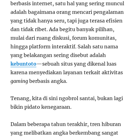
berbasis internet, satu hal yang sering muncul
adalah bagaimana orang mencari pengalaman
yang tidak hanya seru, tapi juga terasa efisien
dan tidak ribet. Ada begitu banyak pilihan,
mulai dari ruang diskusi, forum komunitas,
hingga platform interaktif. Salah satu nama
yang belakangan sering disebut adalah
kebuntoto
—sebuah situs yang dikenal luas
karena menyediakan layanan terkait aktivitas
gaming
berbasis angka.
Tenang, kita di sini ngobrol santai, bukan lagi
bikin pidato kenegaraan.
Dalam beberapa tahun terakhir, tren hiburan
yang melibatkan angka berkembang sangat