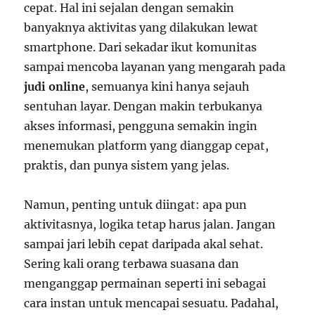
cepat. Hal ini sejalan dengan semakin
banyaknya aktivitas yang dilakukan lewat
smartphone. Dari sekadar ikut komunitas
sampai mencoba layanan yang mengarah pada
judi online
, semuanya kini hanya sejauh
sentuhan layar. Dengan makin terbukanya
akses informasi, pengguna semakin ingin
menemukan platform yang dianggap cepat,
praktis, dan punya sistem yang jelas.
Namun, penting untuk diingat: apa pun
aktivitasnya, logika tetap harus jalan. Jangan
sampai jari lebih cepat daripada akal sehat.
Sering kali orang terbawa suasana dan
menganggap permainan seperti ini sebagai
cara instan untuk mencapai sesuatu. Padahal,