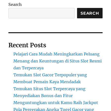
Santai
Search
Tapi
Tetap
SEARCH
Logis
Recent Posts
Pelajari Cara Mudah Meningkatkan Peluang
Menang dan Keuntungan di Situs Slot Resmi
dan Terpercaya
Temukan Slot Gacor Terpopuler yang
Membuat Pemain Kaya Mendadak
Temukan Situs Slot Terpercaya yang
Menyediakan Bonus dan Fitur
Menguntungkan untuk Kamu Raih Jackpot
Pola Pergerakan Angka Togel Gacor yang