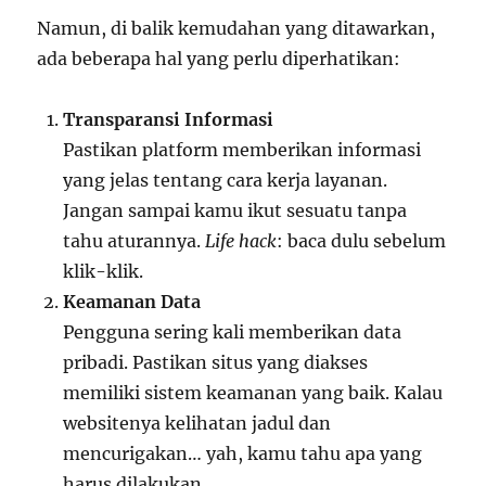
Namun, di balik kemudahan yang ditawarkan,
ada beberapa hal yang perlu diperhatikan:
Transparansi Informasi
Pastikan platform memberikan informasi
yang jelas tentang cara kerja layanan.
Jangan sampai kamu ikut sesuatu tanpa
tahu aturannya.
Life hack
: baca dulu sebelum
klik-klik.
Keamanan Data
Pengguna sering kali memberikan data
pribadi. Pastikan situs yang diakses
memiliki sistem keamanan yang baik. Kalau
websitenya kelihatan jadul dan
mencurigakan… yah, kamu tahu apa yang
harus dilakukan.