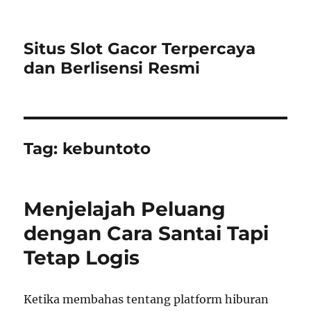
Situs Slot Gacor Terpercaya
dan Berlisensi Resmi
Tag:
kebuntoto
Menjelajah Peluang
dengan Cara Santai Tapi
Tetap Logis
Ketika membahas tentang platform hiburan