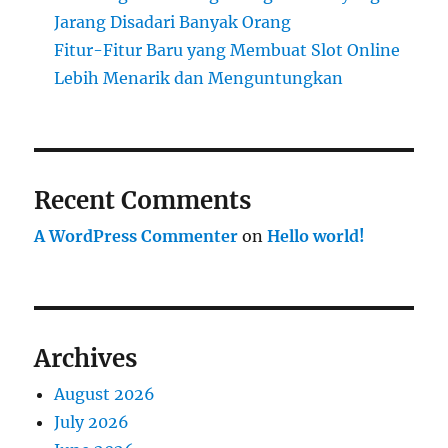
Jarang Disadari Banyak Orang
Fitur-Fitur Baru yang Membuat Slot Online
Lebih Menarik dan Menguntungkan
Recent Comments
A WordPress Commenter
on
Hello world!
Archives
August 2026
July 2026