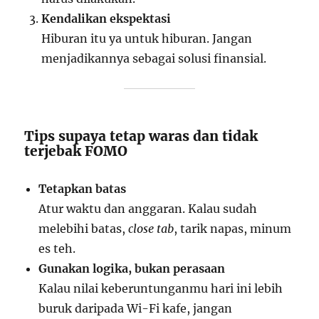
Kendalikan ekspektasi
Hiburan itu ya untuk hiburan. Jangan
menjadikannya sebagai solusi finansial.
Tips supaya tetap waras dan tidak
terjebak FOMO
Tetapkan batas
Atur waktu dan anggaran. Kalau sudah
melebihi batas,
close tab
, tarik napas, minum
es teh.
Gunakan logika, bukan perasaan
Kalau nilai keberuntunganmu hari ini lebih
buruk daripada Wi-Fi kafe, jangan