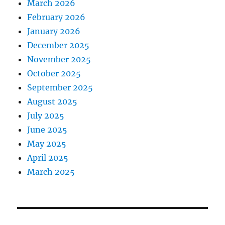
March 2026
February 2026
January 2026
December 2025
November 2025
October 2025
September 2025
August 2025
July 2025
June 2025
May 2025
April 2025
March 2025