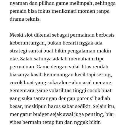
nyaman dan pilihan game melimpah, sehingga
pemain bisa fokus menikmati momen tanpa
drama teknis.
Meski slot dikenal sebagai permainan berbasis
keberuntungan, bukan berarti nggak ada
strategi santai buat bikin pengalaman makin
oke. Salah satunya adalah memahami tipe
permainan. Game dengan volatilitas rendah
biasanya kasih kemenangan kecil tapi sering,
cocok buat yang suka alon-alon asal menang.
Sementara game volatilitas tinggi cocok buat
yang suka tantangan dengan potensi hadiah
besar, meskipun harus sabar sedikit. Selain itu,
mengatur budget sejak awal juga penting, biar
vibes bermain tetap fun dan nggak bikin