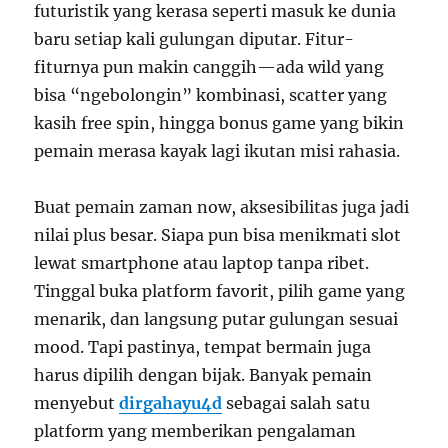
futuristik yang kerasa seperti masuk ke dunia
baru setiap kali gulungan diputar. Fitur-
fiturnya pun makin canggih—ada wild yang
bisa “ngebolongin” kombinasi, scatter yang
kasih free spin, hingga bonus game yang bikin
pemain merasa kayak lagi ikutan misi rahasia.
Buat pemain zaman now, aksesibilitas juga jadi
nilai plus besar. Siapa pun bisa menikmati slot
lewat smartphone atau laptop tanpa ribet.
Tinggal buka platform favorit, pilih game yang
menarik, dan langsung putar gulungan sesuai
mood. Tapi pastinya, tempat bermain juga
harus dipilih dengan bijak. Banyak pemain
menyebut
dirgahayu4d
sebagai salah satu
platform yang memberikan pengalaman