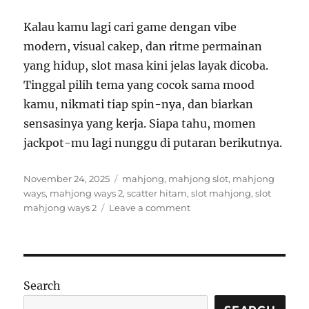
Kalau kamu lagi cari game dengan vibe
modern, visual cakep, dan ritme permainan
yang hidup, slot masa kini jelas layak dicoba.
Tinggal pilih tema yang cocok sama mood
kamu, nikmati tiap spin-nya, dan biarkan
sensasinya yang kerja. Siapa tahu, momen
jackpot-mu lagi nunggu di putaran berikutnya.
Posted
Tags
November 24, 2025
mahjong
,
mahjong slot
,
mahjong
on
ways
,
mahjong ways 2
,
scatter hitam
,
slot mahjong
,
slot
on
mahjong ways 2
Leave a comment
Pesona
Seru
di
Balik
Dunia
Search
Slot
Online