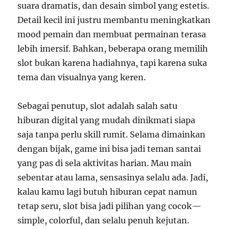
suara dramatis, dan desain simbol yang estetis.
Detail kecil ini justru membantu meningkatkan
mood pemain dan membuat permainan terasa
lebih imersif. Bahkan, beberapa orang memilih
slot bukan karena hadiahnya, tapi karena suka
tema dan visualnya yang keren.
Sebagai penutup, slot adalah salah satu
hiburan digital yang mudah dinikmati siapa
saja tanpa perlu skill rumit. Selama dimainkan
dengan bijak, game ini bisa jadi teman santai
yang pas di sela aktivitas harian. Mau main
sebentar atau lama, sensasinya selalu ada. Jadi,
kalau kamu lagi butuh hiburan cepat namun
tetap seru, slot bisa jadi pilihan yang cocok—
simple, colorful, dan selalu penuh kejutan.