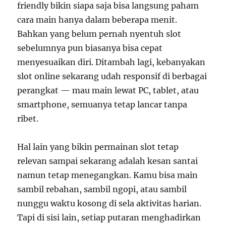
friendly bikin siapa saja bisa langsung paham
cara main hanya dalam beberapa menit.
Bahkan yang belum pernah nyentuh slot
sebelumnya pun biasanya bisa cepat
menyesuaikan diri. Ditambah lagi, kebanyakan
slot online sekarang udah responsif di berbagai
perangkat — mau main lewat PC, tablet, atau
smartphone, semuanya tetap lancar tanpa
ribet.
Hal lain yang bikin permainan slot tetap
relevan sampai sekarang adalah kesan santai
namun tetap menegangkan. Kamu bisa main
sambil rebahan, sambil ngopi, atau sambil
nunggu waktu kosong di sela aktivitas harian.
Tapi di sisi lain, setiap putaran menghadirkan