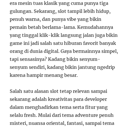
era mesin tuas klasik yang cuma punya tiga
gulungan. Sekarang, slot tampil lebih hidup,
penuh warna, dan punya vibe yang bikin
pemain betah berlama-lama. Kemudahannya
yang tinggal klik-klik langsung jalan juga bikin
game ini jadi salah satu hiburan favorit banyak
orang di dunia digital. Gaya bermainnya simpel,
tapi sensasinya? Kadang bikin senyum-
senyum sendiri, kadang bikin jantung ngedrip
karena hampir menang besar.
Salah satu alasan slot tetap relevan sampai
sekarang adalah kreativitas para developer
dalam menghadirkan tema serta fitur yang
selalu fresh. Mulai dari tema adventure penuh
misteri, nuansa oriental, fantasi, sampai tema