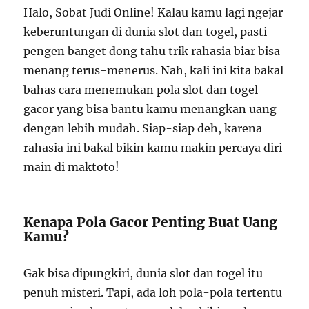
Halo, Sobat Judi Online! Kalau kamu lagi ngejar
keberuntungan di dunia slot dan togel, pasti
pengen banget dong tahu trik rahasia biar bisa
menang terus-menerus. Nah, kali ini kita bakal
bahas cara menemukan pola slot dan togel
gacor yang bisa bantu kamu menangkan uang
dengan lebih mudah. Siap-siap deh, karena
rahasia ini bakal bikin kamu makin percaya diri
main di maktoto!
Kenapa Pola Gacor Penting Buat Uang
Kamu?
Gak bisa dipungkiri, dunia slot dan togel itu
penuh misteri. Tapi, ada loh pola-pola tertentu