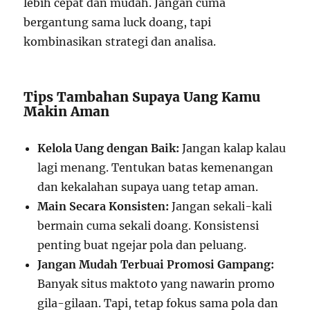
lebih cepat dan mudah. Jangan cuma
bergantung sama luck doang, tapi
kombinasikan strategi dan analisa.
Tips Tambahan Supaya Uang Kamu
Makin Aman
Kelola Uang dengan Baik:
Jangan kalap kalau
lagi menang. Tentukan batas kemenangan
dan kekalahan supaya uang tetap aman.
Main Secara Konsisten:
Jangan sekali-kali
bermain cuma sekali doang. Konsistensi
penting buat ngejar pola dan peluang.
Jangan Mudah Terbuai Promosi Gampang:
Banyak situs maktoto yang nawarin promo
gila-gilaan. Tapi, tetap fokus sama pola dan