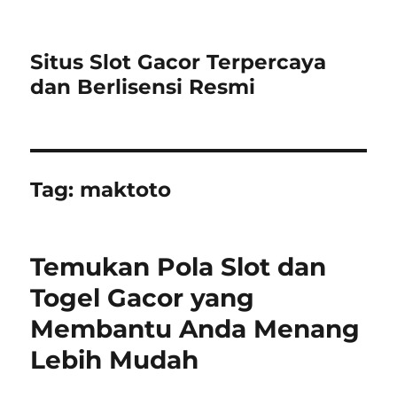
Situs Slot Gacor Terpercaya
dan Berlisensi Resmi
Tag:
maktoto
Temukan Pola Slot dan
Togel Gacor yang
Membantu Anda Menang
Lebih Mudah