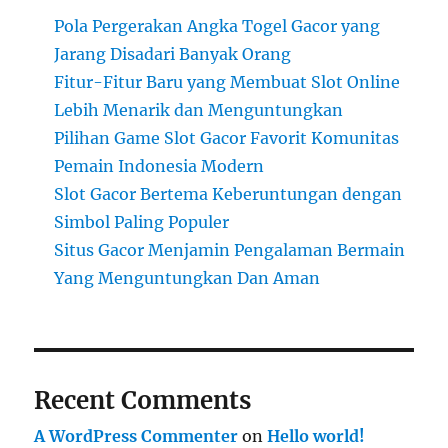
Pola Pergerakan Angka Togel Gacor yang
Jarang Disadari Banyak Orang
Fitur-Fitur Baru yang Membuat Slot Online
Lebih Menarik dan Menguntungkan
Pilihan Game Slot Gacor Favorit Komunitas
Pemain Indonesia Modern
Slot Gacor Bertema Keberuntungan dengan
Simbol Paling Populer
Situs Gacor Menjamin Pengalaman Bermain
Yang Menguntungkan Dan Aman
Recent Comments
A WordPress Commenter
on
Hello world!