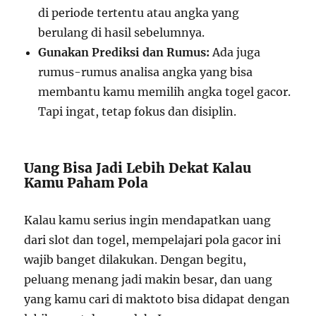
di periode tertentu atau angka yang
berulang di hasil sebelumnya.
Gunakan Prediksi dan Rumus:
Ada juga
rumus-rumus analisa angka yang bisa
membantu kamu memilih angka togel gacor.
Tapi ingat, tetap fokus dan disiplin.
Uang Bisa Jadi Lebih Dekat Kalau
Kamu Paham Pola
Kalau kamu serius ingin mendapatkan uang
dari slot dan togel, mempelajari pola gacor ini
wajib banget dilakukan. Dengan begitu,
peluang menang jadi makin besar, dan uang
yang kamu cari di maktoto bisa didapat dengan