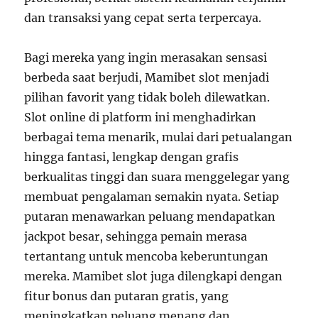
dan transaksi yang cepat serta terpercaya.
Bagi mereka yang ingin merasakan sensasi
berbeda saat berjudi, Mamibet slot menjadi
pilihan favorit yang tidak boleh dilewatkan.
Slot online di platform ini menghadirkan
berbagai tema menarik, mulai dari petualangan
hingga fantasi, lengkap dengan grafis
berkualitas tinggi dan suara menggelegar yang
membuat pengalaman semakin nyata. Setiap
putaran menawarkan peluang mendapatkan
jackpot besar, sehingga pemain merasa
tertantang untuk mencoba keberuntungan
mereka. Mamibet slot juga dilengkapi dengan
fitur bonus dan putaran gratis, yang
meningkatkan peluang menang dan