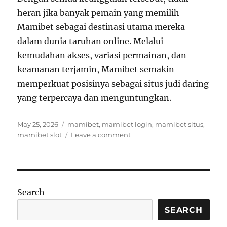
heran jika banyak pemain yang memilih
Mamibet sebagai destinasi utama mereka
dalam dunia taruhan online. Melalui
kemudahan akses, variasi permainan, dan
keamanan terjamin, Mamibet semakin
memperkuat posisinya sebagai situs judi daring
yang terpercaya dan menguntungkan.
Posted
Tags
May 25, 2026
mamibet
,
mamibet login
,
mamibet situs
,
on
on
mamibet slot
Leave a comment
Slot
Gacor
Hari
Ini
yang
Search
Membuat
Banyak
SEARCH
Pemain