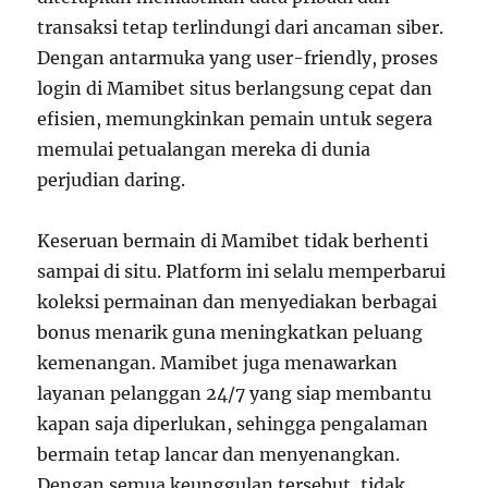
transaksi tetap terlindungi dari ancaman siber.
Dengan antarmuka yang user-friendly, proses
login di Mamibet situs berlangsung cepat dan
efisien, memungkinkan pemain untuk segera
memulai petualangan mereka di dunia
perjudian daring.
Keseruan bermain di Mamibet tidak berhenti
sampai di situ. Platform ini selalu memperbarui
koleksi permainan dan menyediakan berbagai
bonus menarik guna meningkatkan peluang
kemenangan. Mamibet juga menawarkan
layanan pelanggan 24/7 yang siap membantu
kapan saja diperlukan, sehingga pengalaman
bermain tetap lancar dan menyenangkan.
Dengan semua keunggulan tersebut, tidak