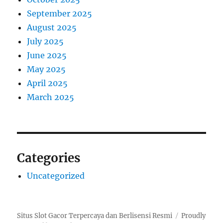
September 2025
August 2025
July 2025
June 2025
May 2025
April 2025
March 2025
Categories
Uncategorized
Situs Slot Gacor Terpercaya dan Berlisensi Resmi
Proudly