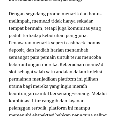
Dengan segudang promo menarik dan bonus
melimpah, meme4d tidak hanya sekadar
tempat bermain, tetapi juga komunitas yang
peduli terhadap kebutuhan pengguna.
Penawaran menarik seperti cashback, bonus
deposit, dan hadiah harian menambah
semangat para pemain untuk terus mencoba
keberuntungan mereka. Keberadaan meme4d
slot sebagai salah satu andalan dalam koleksi
permainan menjadikan platform ini pilihan
utama bagi mereka yang ingin meraih
keuntungan sambil bersenang-senang. Melalui
kombinasi fitur canggih dan layanan
pelanggan terbaik, platform ini mampu
memenuhi ekspektasi bahkan pengguna paling