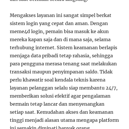
Mengakses layanan ini sangat simpel berkat
sistem login yang cepat dan aman. Dengan
meme4d login, pemain bisa masuk ke akun
mereka kapan saja dan di mana saja, selama
terhubung internet. Sistem keamanan berlapis
menjaga data pribadi tetap rahasia, sehingga
para pengguna merasa tenang saat melakukan
transaksi maupun penyimpanan saldo. Tidak
perlu khawatir soal kendala teknis karena
layanan pelanggan selalu siap membantu 24/7,
memberikan solusi efektif agar pengalaman
bermain tetap lancar dan menyenangkan
setiap saat. Kemudahan akses dan keamanan
tinggi menjadi alasan utama mengapa platform
ini semakin diminati banyak orang.