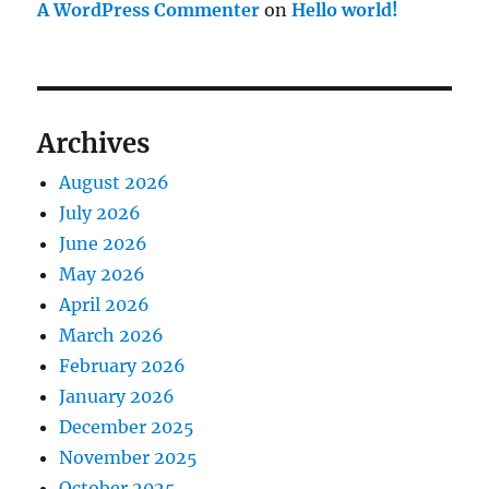
A WordPress Commenter
on
Hello world!
Archives
August 2026
July 2026
June 2026
May 2026
April 2026
March 2026
February 2026
January 2026
December 2025
November 2025
October 2025