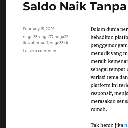
Saldo Naik Tanp
Posted
February 15, 2026
Dalam dunia per
on
Tags
naga 33
,
naga33
,
naga33
kehadiran platf
link alternatif
,
naga33 slot
penggemar game 
on
Leave a comment
menarik yang m
Situs
meraih kemenan
Slot
Gacor
sebagai tempat
Resmi
variasi tema da
yang
platform ini te
Bikin
Saldo
responsif, menj
Naik
merasakan sens
Tanpa
rumah.
Drama
Tak heran jika
n