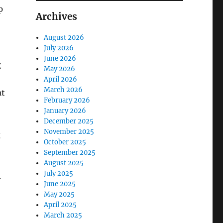
p
Archives
August 2026
July 2026
June 2026
g
May 2026
April 2026
March 2026
at
February 2026
January 2026
December 2025
November 2025
g
October 2025
September 2025
August 2025
July 2025
.
June 2025
May 2025
April 2025
March 2025