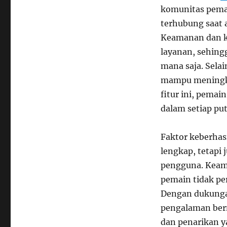
komunitas pemai
terhubung saat 
Keamanan dan ke
layanan, sehing
mana saja. Sela
mampu meningka
fitur ini, pema
dalam setiap put
Faktor keberhas
lengkap, tetapi
pengguna. Keama
pemain tidak per
Dengan dukunga
pengalaman berm
dan penarikan y