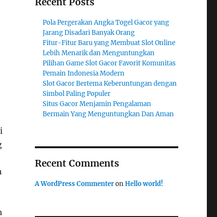
Recent Posts
Pola Pergerakan Angka Togel Gacor yang
Jarang Disadari Banyak Orang
Fitur-Fitur Baru yang Membuat Slot Online
Lebih Menarik dan Menguntungkan
Pilihan Game Slot Gacor Favorit Komunitas
Pemain Indonesia Modern
Slot Gacor Bertema Keberuntungan dengan
Simbol Paling Populer
Situs Gacor Menjamin Pengalaman
Bermain Yang Menguntungkan Dan Aman
i
g
Recent Comments
n
A WordPress Commenter
on
Hello world!
h