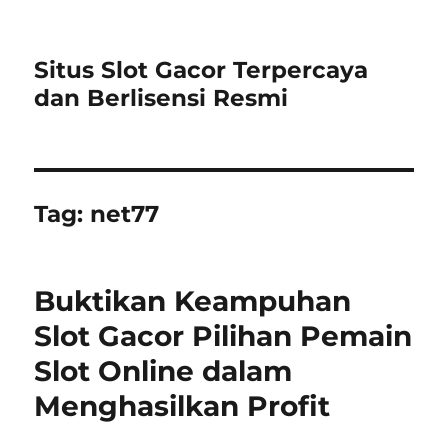
Situs Slot Gacor Terpercaya
dan Berlisensi Resmi
Tag:
net77
Buktikan Keampuhan
Slot Gacor Pilihan Pemain
Slot Online dalam
Menghasilkan Profit