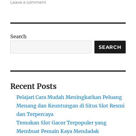
on
on
Leave a comment
Buktikan
Keampuhan
Slot
Gacor
Pilihan
Search
Pemain
Slot
SEARCH
Online
dalam
Menghasilkan
Profit
Recent Posts
Pelajari Cara Mudah Meningkatkan Peluang
Menang dan Keuntungan di Situs Slot Resmi
dan Terpercaya
Temukan Slot Gacor Terpopuler yang
Membuat Pemain Kaya Mendadak