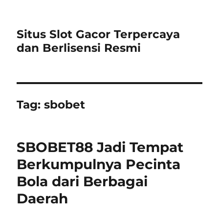
Situs Slot Gacor Terpercaya
dan Berlisensi Resmi
Tag:
sbobet
SBOBET88 Jadi Tempat
Berkumpulnya Pecinta
Bola dari Berbagai
Daerah