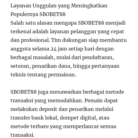
Layanan Unggulan yang Meningkatkan
Populernya SBOBET88
Salah satu alasan mengapa SBOBET88 menjadi
terkenal adalah layanan pelanggan yang cepat
dan profesional. Tim dukungan siap membantu
anggota selama 24 jam setiap hari dengan
berbagai masalah, mulai dari pendaftaran,
setoran, penarikan dana, hingga pertanyaan
teknis tentang permainan.
SBOBET88 juga menawarkan berbagai metode
transaksi yang memudahkan. Pemain dapat
melakukan deposit dan penarikan melalui
transfer bank lokal, dompet digital, atau
metode terbaru yang memperlancar semua
transaksi.