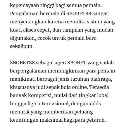
kepercayaan tinggi bagi semua pemain.
Pengalaman bermain di SBOBET88 sangat
menyenangkan karena memiliki sistem yang
kuat, akses cepat, dan tampilan yang mudah
digunakan, cocok untuk pemain baru
sekalipun.
SBOBET88 sebagai agen SBOBET yang sudah
berpengalaman memungkinkan para pemain
menikmati berbagai jenis taruhan olahraga,
khususnya judi sepak bola online. Tersedia
banyak kompetisi, mulai dari tingkat lokal
hingga liga internasional, dengan odds
menarik yang memberikan peluang
keuntungan maksimal bagi para petaruh.