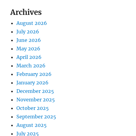
Archives
August 2026
July 2026
June 2026
May 2026
April 2026
March 2026
February 2026
January 2026
December 2025
November 2025
October 2025
September 2025
August 2025
July 2025