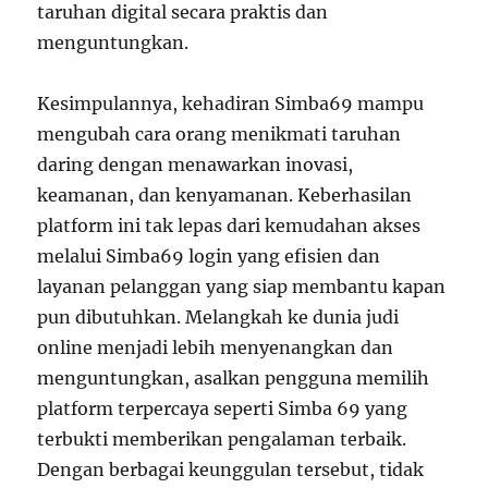
taruhan digital secara praktis dan
menguntungkan.
Kesimpulannya, kehadiran Simba69 mampu
mengubah cara orang menikmati taruhan
daring dengan menawarkan inovasi,
keamanan, dan kenyamanan. Keberhasilan
platform ini tak lepas dari kemudahan akses
melalui Simba69 login yang efisien dan
layanan pelanggan yang siap membantu kapan
pun dibutuhkan. Melangkah ke dunia judi
online menjadi lebih menyenangkan dan
menguntungkan, asalkan pengguna memilih
platform terpercaya seperti Simba 69 yang
terbukti memberikan pengalaman terbaik.
Dengan berbagai keunggulan tersebut, tidak