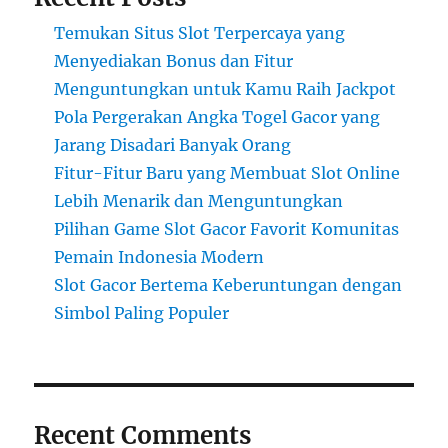
Temukan Situs Slot Terpercaya yang
Menyediakan Bonus dan Fitur
Menguntungkan untuk Kamu Raih Jackpot
Pola Pergerakan Angka Togel Gacor yang
Jarang Disadari Banyak Orang
Fitur-Fitur Baru yang Membuat Slot Online
Lebih Menarik dan Menguntungkan
Pilihan Game Slot Gacor Favorit Komunitas
Pemain Indonesia Modern
Slot Gacor Bertema Keberuntungan dengan
Simbol Paling Populer
Recent Comments