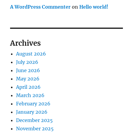
A WordPress Commenter
on
Hello world!
Archives
August 2026
July 2026
June 2026
May 2026
April 2026
March 2026
February 2026
January 2026
December 2025
November 2025