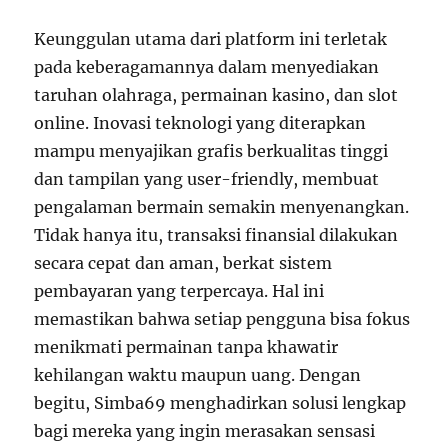
Keunggulan utama dari platform ini terletak
pada keberagamannya dalam menyediakan
taruhan olahraga, permainan kasino, dan slot
online. Inovasi teknologi yang diterapkan
mampu menyajikan grafis berkualitas tinggi
dan tampilan yang user-friendly, membuat
pengalaman bermain semakin menyenangkan.
Tidak hanya itu, transaksi finansial dilakukan
secara cepat dan aman, berkat sistem
pembayaran yang terpercaya. Hal ini
memastikan bahwa setiap pengguna bisa fokus
menikmati permainan tanpa khawatir
kehilangan waktu maupun uang. Dengan
begitu, Simba69 menghadirkan solusi lengkap
bagi mereka yang ingin merasakan sensasi