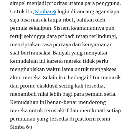
simpel menjadi prioritas utama para pengguna.
Untuk itu,
Simba69
login dirancang agar siapa
saja bisa masuk tanpa ribet, bahkan oleh
pemula sekalipun. Sistem keamanannya pun
teruji sehingga data pribadi tetap terlindungi,
menciptakan rasa percaya dan kenyamanan
saat bertransaksi. Banyak yang menyukai
kemudahan ini karena mereka tidak perlu
menghabiskan waktu lama untuk mengakses
akun mereka. Selain itu, berbagai fitur menarik
dan promo eksklusif sering kali tersedia,
menambah nilai lebih bagi para pemain setia.
Kemudahan ini benar-benar mendorong
mereka untuk terus aktif dan menikmati setiap
permainan yang tersedia di platform resmi
Simba 69.