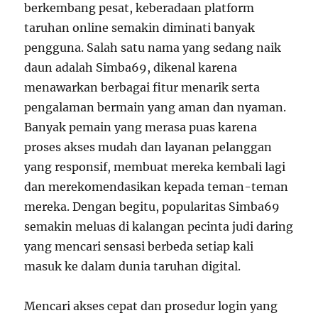
berkembang pesat, keberadaan platform
taruhan online semakin diminati banyak
pengguna. Salah satu nama yang sedang naik
daun adalah Simba69, dikenal karena
menawarkan berbagai fitur menarik serta
pengalaman bermain yang aman dan nyaman.
Banyak pemain yang merasa puas karena
proses akses mudah dan layanan pelanggan
yang responsif, membuat mereka kembali lagi
dan merekomendasikan kepada teman-teman
mereka. Dengan begitu, popularitas Simba69
semakin meluas di kalangan pecinta judi daring
yang mencari sensasi berbeda setiap kali
masuk ke dalam dunia taruhan digital.
Mencari akses cepat dan prosedur login yang