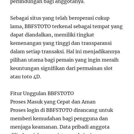
perlindungan bagi anggotanya.
Sebagai situs yang telah beroperasi cukup
lama, BBFSTOTO terkenal sebagai tempat yang
dapat diandalkan, memiliki tingkat
kemenangan yang tinggi dan transparansi
dalam setiap transaksi. Hal ini menjadikannya
pilihan utama bagi pemain yang ingin meraih
keuntungan signifikan dari permainan slot
atau toto 4D.
Fitur Unggulan BBFSTOTO
Proses Masuk yang Cepat dan Aman
Proses login di BBFSTOTO dirancang untuk
memberi kemudahan bagi pengguna dan
menjaga keamanan. Data pribadi anggota