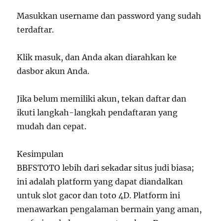
Masukkan username dan password yang sudah
terdaftar.
Klik masuk, dan Anda akan diarahkan ke
dasbor akun Anda.
Jika belum memiliki akun, tekan daftar dan
ikuti langkah-langkah pendaftaran yang
mudah dan cepat.
Kesimpulan
BBFSTOTO lebih dari sekadar situs judi biasa;
ini adalah platform yang dapat diandalkan
untuk slot gacor dan toto 4D. Platform ini
menawarkan pengalaman bermain yang aman,