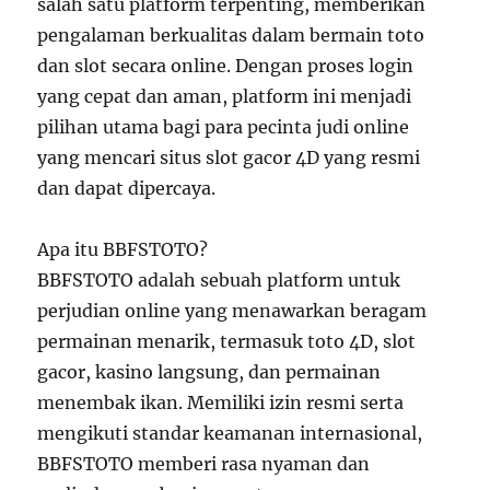
salah satu platform terpenting, memberikan
pengalaman berkualitas dalam bermain toto
dan slot secara online. Dengan proses login
yang cepat dan aman, platform ini menjadi
pilihan utama bagi para pecinta judi online
yang mencari situs slot gacor 4D yang resmi
dan dapat dipercaya.
Apa itu BBFSTOTO?
BBFSTOTO adalah sebuah platform untuk
perjudian online yang menawarkan beragam
permainan menarik, termasuk toto 4D, slot
gacor, kasino langsung, dan permainan
menembak ikan. Memiliki izin resmi serta
mengikuti standar keamanan internasional,
BBFSTOTO memberi rasa nyaman dan