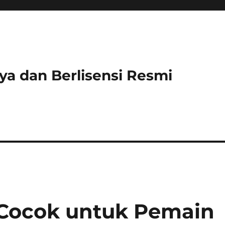
aya dan Berlisensi Resmi
 Cocok untuk Pemain