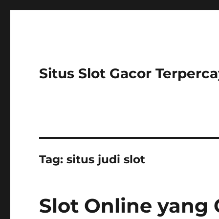
Situs Slot Gacor Terperc
Tag:
situs judi slot
Slot Online yang