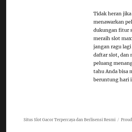
Tidak heran jika
menawarkan pel
dukungan fitur s
meraih slot maxw
jangan ragu lagi
daftar slot, da
peluang menang 
tahu Anda bisa 
beruntung hari i
Situs Slot Gacor Terpercaya dan Berlisensi Resmi
Proud