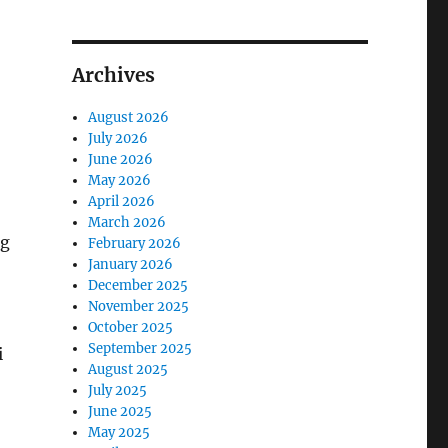
Archives
August 2026
July 2026
June 2026
May 2026
April 2026
March 2026
ng
February 2026
January 2026
December 2025
November 2025
October 2025
September 2025
i
August 2025
July 2025
June 2025
May 2025