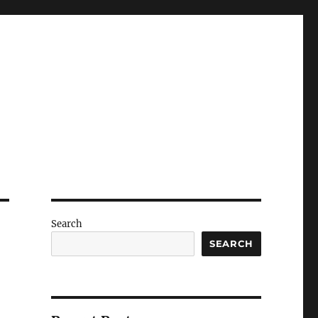
Search
SEARCH