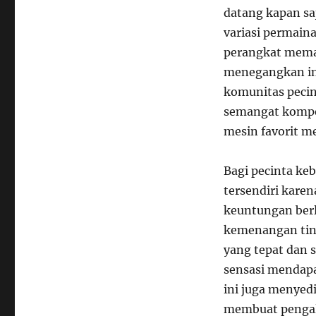
datang kapan saj
variasi permain
perangkat memas
menegangkan ini
komunitas peci
semangat kompe
mesin favorit m
Bagi pecinta ke
tersendiri kar
keuntungan berl
kemenangan ting
yang tepat dan 
sensasi mendapa
ini juga menyed
membuat pengal