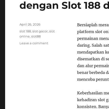
dengan Slot 188 
Posted
April 26, 2026
Bersiaplah mera
on
Tags
slot 188
,
slot gacor
,
slot
platform slot on
online
,
slot88
permainan mena
on
Leave a comment
daring. Salah sa
Cara
mendapatkan kem
Cerdas
Menguasai
disematkan di s
Slot
dan alur permai
Online
benar berbeda d
dengan
Slot
mencoba perunt
188
dan
Keberhasilan mer
Pola
Gacor
kehadiran slot 
konsisten. Ban