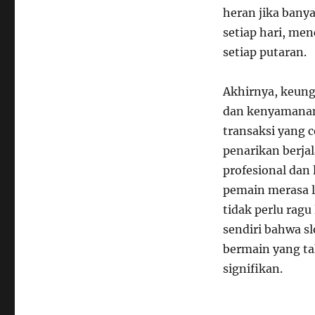
heran jika ban
setiap hari, men
setiap putaran.
Akhirnya, keung
dan kenyamanan 
transaksi yang 
penarikan berja
profesional dan
pemain merasa l
tidak perlu rag
sendiri bahwa s
bermain yang ta
signifikan.