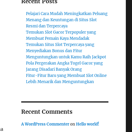
Recent Posts
Pelajari Cara Mudah Meningkatkan Peluang
Menang dan Keuntungan di Situs Slot
Resmi dan Terpercaya
Temukan Slot Gacor Terpopuler yang
Membuat Pemain Kaya Mendadak
Temukan Situs Slot Terpercaya yang
Menyediakan Bonus dan Fitur
Menguntungkan untuk Kamu Raih Jackpot
Pola Pergerakan Angka Togel Gacor yang
Jarang Disadari Banyak Orang
Fitur-Fitur Baru yang Membuat Slot Online
Lebih Menarik dan Menguntungkan
Recent Comments
A WordPress Commenter
on
Hello world!
sa