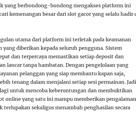
yak yang berbondong-bondong mengakses platform ini
cari kemenangan besar dari slot gacor yang selalu hadir 
gulan utama dari platform ini terletak pada keamanan
yang diberikan kepada seluruh pengguna. Sistem
cepat dan terpercaya memastikan setiap deposit dan
lan lancar tanpa hambatan. Dengan pengelolaan yang
 layanan pelanggan yang siap membantu kapan saja,
ebih tenang dalam menjalani setiap sesi permainan. Jadi
u lagi untuk mencoba keberuntungan dan membuktikan
lot online yang satu ini mampu memberikan pengalama
k terlupakan sekaligus menambah penghasilan secara