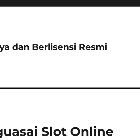
aya dan Berlisensi Resmi
uasai Slot Online