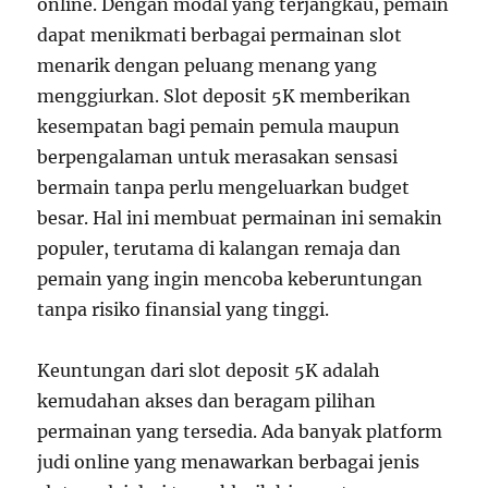
online. Dengan modal yang terjangkau, pemain
dapat menikmati berbagai permainan slot
menarik dengan peluang menang yang
menggiurkan. Slot deposit 5K memberikan
kesempatan bagi pemain pemula maupun
berpengalaman untuk merasakan sensasi
bermain tanpa perlu mengeluarkan budget
besar. Hal ini membuat permainan ini semakin
populer, terutama di kalangan remaja dan
pemain yang ingin mencoba keberuntungan
tanpa risiko finansial yang tinggi.
Keuntungan dari slot deposit 5K adalah
kemudahan akses dan beragam pilihan
permainan yang tersedia. Ada banyak platform
judi online yang menawarkan berbagai jenis