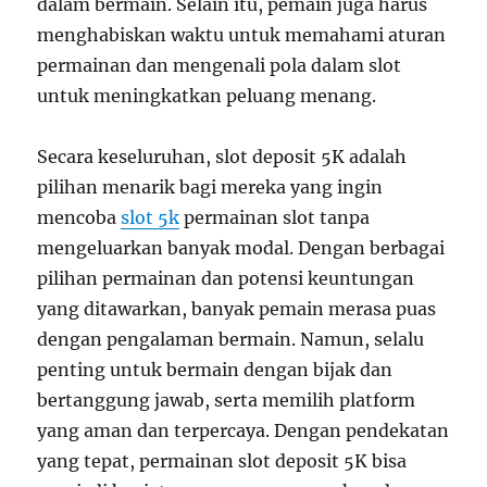
dalam bermain. Selain itu, pemain juga harus
menghabiskan waktu untuk memahami aturan
permainan dan mengenali pola dalam slot
untuk meningkatkan peluang menang.
Secara keseluruhan, slot deposit 5K adalah
pilihan menarik bagi mereka yang ingin
mencoba
slot 5k
permainan slot tanpa
mengeluarkan banyak modal. Dengan berbagai
pilihan permainan dan potensi keuntungan
yang ditawarkan, banyak pemain merasa puas
dengan pengalaman bermain. Namun, selalu
penting untuk bermain dengan bijak dan
bertanggung jawab, serta memilih platform
yang aman dan terpercaya. Dengan pendekatan
yang tepat, permainan slot deposit 5K bisa