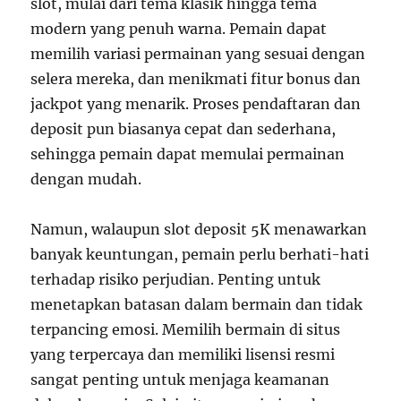
slot, mulai dari tema klasik hingga tema
modern yang penuh warna. Pemain dapat
memilih variasi permainan yang sesuai dengan
selera mereka, dan menikmati fitur bonus dan
jackpot yang menarik. Proses pendaftaran dan
deposit pun biasanya cepat dan sederhana,
sehingga pemain dapat memulai permainan
dengan mudah.
Namun, walaupun slot deposit 5K menawarkan
banyak keuntungan, pemain perlu berhati-hati
terhadap risiko perjudian. Penting untuk
menetapkan batasan dalam bermain dan tidak
terpancing emosi. Memilih bermain di situs
yang terpercaya dan memiliki lisensi resmi
sangat penting untuk menjaga keamanan