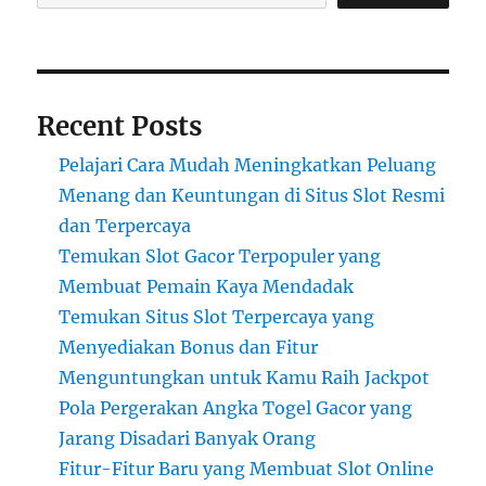
Sudah
Teruji
Recent Posts
Pelajari Cara Mudah Meningkatkan Peluang
Menang dan Keuntungan di Situs Slot Resmi
dan Terpercaya
Temukan Slot Gacor Terpopuler yang
Membuat Pemain Kaya Mendadak
Temukan Situs Slot Terpercaya yang
Menyediakan Bonus dan Fitur
Menguntungkan untuk Kamu Raih Jackpot
Pola Pergerakan Angka Togel Gacor yang
Jarang Disadari Banyak Orang
Fitur-Fitur Baru yang Membuat Slot Online