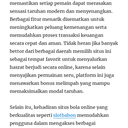
memastikan setiap pemain dapat merasakan
sensasi taruhan modern dan menyenangkan.
Berbagai fitur menarik disematkan untuk
meningkatkan peluang kemenangan serta
memudahkan proses transaksi keuangan
secara cepat dan aman. Tidak heran jika banyak
bettor dari berbagai daerah memilih situs ini
sebagai tempat favorit untuk menyalurkan
hasrat berjudi secara online, karena selain
menyajikan permainan seru, platform ini juga
menawarkan bonus melimpah yang mampu
memaksimalkan modal taruhan.
Selain itu, kehadiran situs bola online yang
berkualitas seperti
slotbabon
memudahkan
pengguna dalam mengakses berbagai