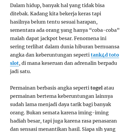
Dalam hidup, banyak hal yang tidak bisa
ditebak. Kadang kita bekerja keras tapi
hasilnya belum tentu sesuai harapan,
sementara ada orang yang hanya “coba-coba”
malah dapat jackpot besar. Fenomena ini
sering terlihat dalam dunia hiburan bernuansa
angka dan keberuntungan seperti
tank4d toto
slot
, di mana keseruan dan adrenalin berpadu
jadi satu.
Permainan berbasis angka seperti
togel
atau
permainan bertema keberuntungan lainnya
sudah lama menjadi daya tarik bagi banyak
orang. Bukan semata karena iming-iming
hadiah besar, tapi juga karena rasa penasaran
dan sensasi menantikan hasil. Siapa sih yang