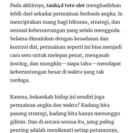
Pada akhirnya,
tank4d toto slot
menghadirkan
lebih dari sekadar permainan berbasis angka. Ia
menciptakan ruang bagi hiburan, strategi, dan
sensasi keberuntungan yang selalu menggoda.
Selama dimainkan dengan kesadaran dan
kontrol diri, permainan seperti ini bisa menjadi
cara seru untuk melepas penat, mengasah
insting, dan mungkin—siapa tahu—mendapat
keberuntungan besar di waktu yang tak
terduga.
Karena, bukankah hidup ini sendiri juga
permainan angka dan waktu? Kadang kita
pasang strategi, kadang kita hanya menunggu
giliran. Dan di antara semua itu, yang paling
penting adalah menikmati setiap putarannya,