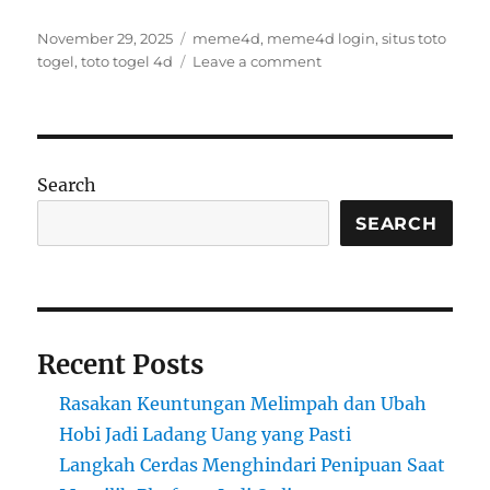
Posted
Tags
November 29, 2025
meme4d
,
meme4d login
,
situs toto
on
on
togel
,
toto togel 4d
Leave a comment
Petualangan
Seru
Menjelajah
Angka
di
Search
Dunia
Togel
SEARCH
Digital
Recent Posts
Rasakan Keuntungan Melimpah dan Ubah
Hobi Jadi Ladang Uang yang Pasti
Langkah Cerdas Menghindari Penipuan Saat