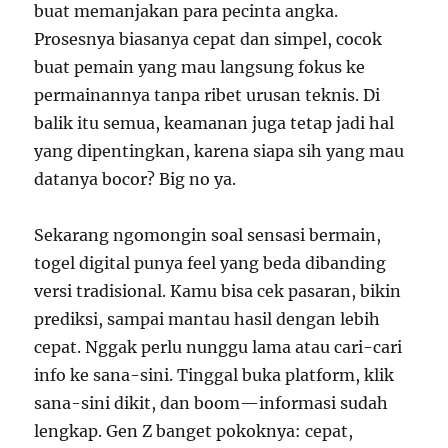
buat memanjakan para pecinta angka.
Prosesnya biasanya cepat dan simpel, cocok
buat pemain yang mau langsung fokus ke
permainannya tanpa ribet urusan teknis. Di
balik itu semua, keamanan juga tetap jadi hal
yang dipentingkan, karena siapa sih yang mau
datanya bocor? Big no ya.
Sekarang ngomongin soal sensasi bermain,
togel digital punya feel yang beda dibanding
versi tradisional. Kamu bisa cek pasaran, bikin
prediksi, sampai mantau hasil dengan lebih
cepat. Nggak perlu nunggu lama atau cari-cari
info ke sana-sini. Tinggal buka platform, klik
sana-sini dikit, dan boom—informasi sudah
lengkap. Gen Z banget pokoknya: cepat,