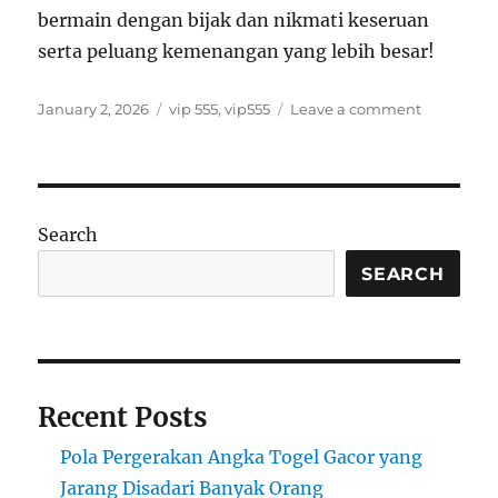
bermain dengan bijak dan nikmati keseruan
serta peluang kemenangan yang lebih besar!
Posted
Tags
on
January 2, 2026
vip 555
,
vip555
Leave a comment
on
Menangk
Jackpot
di
Slot
Online:
Search
Pilih
Game
SEARCH
dengan
Pembayar
Tertinggi
untuk
Peluang
Recent Posts
Menang
Pola Pergerakan Angka Togel Gacor yang
Jarang Disadari Banyak Orang