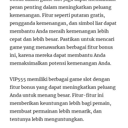
peran penting dalam meningkatkan peluang
kemenangan. Fitur seperti putaran gratis,
pengganda kemenangan, dan simbol liar dapat
membantu Anda meraih kemenangan lebih
cepat dan lebih besar. Pastikan untuk mencari
game yang menawarkan berbagai fitur bonus
ini, karena mereka dapat membantu Anda
memaksimalkan potensi kemenangan Anda.
VIP555 memiliki berbagai game slot dengan
fitur bonus yang dapat meningkatkan peluang
Anda untuk menang besar. Fitur-fitur ini
memberikan keuntungan lebih bagi pemain,
membuat permainan lebih menarik, dan
tentunya lebih menguntungkan.