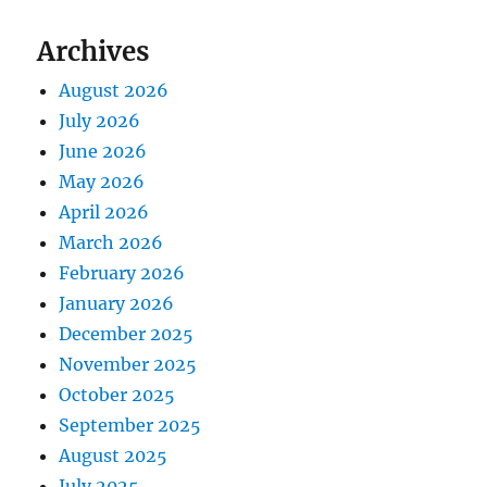
Archives
August 2026
July 2026
June 2026
May 2026
April 2026
March 2026
February 2026
January 2026
December 2025
November 2025
October 2025
September 2025
August 2025
July 2025