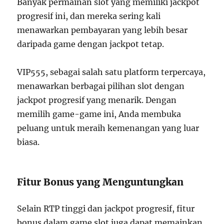
Banyak permainan slot yang memiliki jackpot
progresif ini, dan mereka sering kali
menawarkan pembayaran yang lebih besar
daripada game dengan jackpot tetap.
VIP555, sebagai salah satu platform terpercaya,
menawarkan berbagai pilihan slot dengan
jackpot progresif yang menarik. Dengan
memilih game-game ini, Anda membuka
peluang untuk meraih kemenangan yang luar
biasa.
Fitur Bonus yang Menguntungkan
Selain RTP tinggi dan jackpot progresif, fitur
bonus dalam game slot juga dapat memainkan