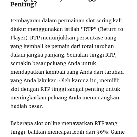
Penting?
Pembayaran dalam permainan slot sering kali
diukur menggunakan istilah “RTP” (Return to
Player). RTP menunjukkan persentase uang
yang kembali ke pemain dari total taruhan
dalam jangka panjang. Semakin tinggi RTP,
semakin besar peluang Anda untuk
mendapatkan kembali uang Anda dari taruhan
yang Anda lakukan. Oleh karena itu, memilih
slot dengan RTP tinggi sangat penting untuk
meningkatkan peluang Anda memenangkan
hadiah besar.
Beberapa slot online menawarkan RTP yang
tinggi, bahkan mencapai lebih dari 96%. Game