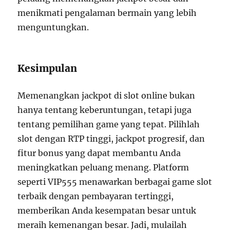
menikmati pengalaman bermain yang lebih
menguntungkan.
Kesimpulan
Memenangkan jackpot di slot online bukan
hanya tentang keberuntungan, tetapi juga
tentang pemilihan game yang tepat. Pilihlah
slot dengan RTP tinggi, jackpot progresif, dan
fitur bonus yang dapat membantu Anda
meningkatkan peluang menang. Platform
seperti VIP555 menawarkan berbagai game slot
terbaik dengan pembayaran tertinggi,
memberikan Anda kesempatan besar untuk
meraih kemenangan besar. Jadi, mulailah