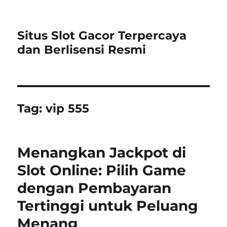
Situs Slot Gacor Terpercaya
dan Berlisensi Resmi
Tag:
vip 555
Menangkan Jackpot di
Slot Online: Pilih Game
dengan Pembayaran
Tertinggi untuk Peluang
Menang