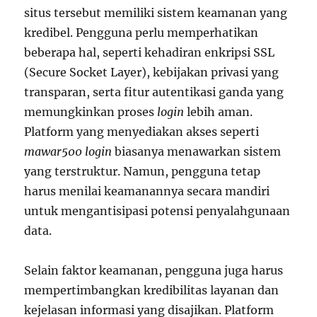
situs tersebut memiliki sistem keamanan yang
kredibel. Pengguna perlu memperhatikan
beberapa hal, seperti kehadiran enkripsi SSL
(Secure Socket Layer), kebijakan privasi yang
transparan, serta fitur autentikasi ganda yang
memungkinkan proses
login
lebih aman.
Platform yang menyediakan akses seperti
mawar500 login
biasanya menawarkan sistem
yang terstruktur. Namun, pengguna tetap
harus menilai keamanannya secara mandiri
untuk mengantisipasi potensi penyalahgunaan
data.
Selain faktor keamanan, pengguna juga harus
mempertimbangkan kredibilitas layanan dan
kejelasan informasi yang disajikan. Platform