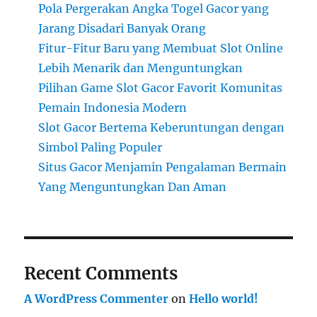
Pola Pergerakan Angka Togel Gacor yang
Jarang Disadari Banyak Orang
Fitur-Fitur Baru yang Membuat Slot Online
Lebih Menarik dan Menguntungkan
Pilihan Game Slot Gacor Favorit Komunitas
Pemain Indonesia Modern
Slot Gacor Bertema Keberuntungan dengan
Simbol Paling Populer
Situs Gacor Menjamin Pengalaman Bermain
Yang Menguntungkan Dan Aman
Recent Comments
A WordPress Commenter
on
Hello world!