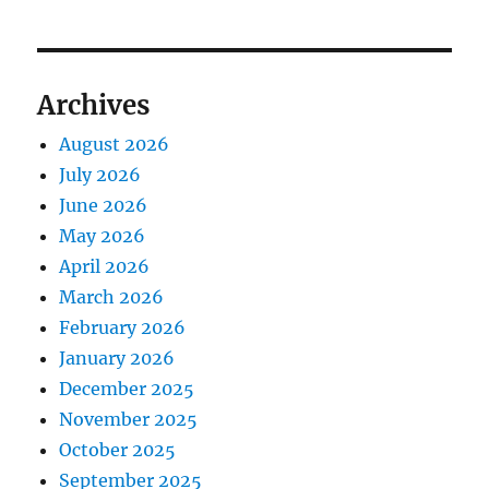
Archives
August 2026
July 2026
June 2026
May 2026
April 2026
March 2026
February 2026
January 2026
December 2025
November 2025
October 2025
September 2025