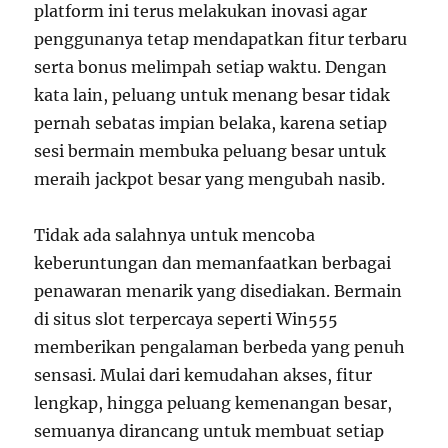
platform ini terus melakukan inovasi agar
penggunanya tetap mendapatkan fitur terbaru
serta bonus melimpah setiap waktu. Dengan
kata lain, peluang untuk menang besar tidak
pernah sebatas impian belaka, karena setiap
sesi bermain membuka peluang besar untuk
meraih jackpot besar yang mengubah nasib.
Tidak ada salahnya untuk mencoba
keberuntungan dan memanfaatkan berbagai
penawaran menarik yang disediakan. Bermain
di situs slot terpercaya seperti Win555
memberikan pengalaman berbeda yang penuh
sensasi. Mulai dari kemudahan akses, fitur
lengkap, hingga peluang kemenangan besar,
semuanya dirancang untuk membuat setiap