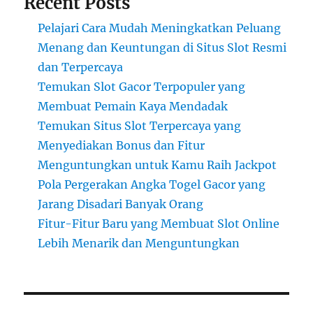
Recent Posts
Pelajari Cara Mudah Meningkatkan Peluang
Menang dan Keuntungan di Situs Slot Resmi
dan Terpercaya
Temukan Slot Gacor Terpopuler yang
Membuat Pemain Kaya Mendadak
Temukan Situs Slot Terpercaya yang
Menyediakan Bonus dan Fitur
Menguntungkan untuk Kamu Raih Jackpot
Pola Pergerakan Angka Togel Gacor yang
Jarang Disadari Banyak Orang
Fitur-Fitur Baru yang Membuat Slot Online
Lebih Menarik dan Menguntungkan