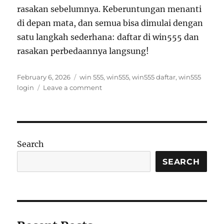
rasakan sebelumnya. Keberuntungan menanti
di depan mata, dan semua bisa dimulai dengan
satu langkah sederhana: daftar di win555 dan
rasakan perbedaannya langsung!
Posted
Tags
February 6, 2026
win 555
,
win555
,
win555 daftar
,
win555
on
on
login
Leave a comment
Tips
Menghindari
Overestimasi
Peluang
Menang
Search
SEARCH