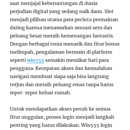
saat menjajal keberuntungan di dunia
perjudian digital yang sedang naik daun. Slot
menjadi pilihan utama para pecinta permainan
daring karena menawarkan sensasi seru dan
peluang besar meraih kemenangan fantastis.
Dengan berbagai tema menarik dan fitur bonus
melimpah, pengalaman bermain di platform
seperti
win555
semakin memikat hati para
pengguna. Kecepatan akses dan kemudahan
navigasi membuat siapa saja bisa langsung
terjun dan meraih peluang emas tanpa harus
repot-repot keluar rumah.
Untuk mendapatkan akses penuh ke semua
fitur unggulan, proses login menjadi langkah
penting yang harus dilakukan. Win555 login