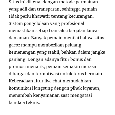
Situs ini dikenal dengan metode permainan
yang adil dan transparan, sehingga pemain
tidak perlu khawatir tentang kecurangan.
Sistem pengelolaan yang profesional
memastikan setiap transaksi berjalan lancar
dan aman. Banyak pemain menilai bahwa situs
gacor mampu memberikan peluang
kemenangan yang stabil, bahkan dalam jangka
panjang. Dengan adanya fitur bonus dan
promosi menarik, pemain semakin merasa
dihargai dan termotivasi untuk terus bermain.
Keberadaan fitur live chat memudahkan
komunikasi langsung dengan pihak layanan,
menambah kenyamanan saat mengatasi
kendala teknis.