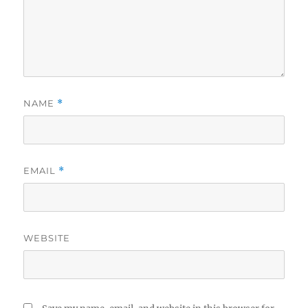
NAME
*
EMAIL
*
WEBSITE