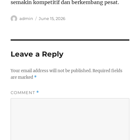
semakin kompetitif dan berkembang pesat.
Author
Posted
admin
June 15, 2026
on
Leave a Reply
Your email address will not be published.
Required fields
are marked
*
COMMENT
*