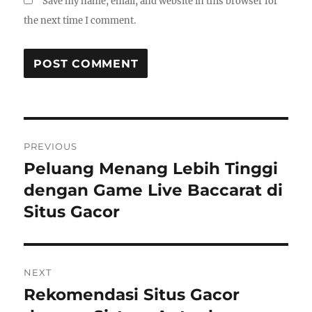
Save my name, email, and website in this browser for
the next time I comment.
Post
PREVIOUS
navigation
Peluang Menang Lebih Tinggi
Previous
post:
dengan Game Live Baccarat di
Situs Gacor
NEXT
Rekomendasi Situs Gacor
Next