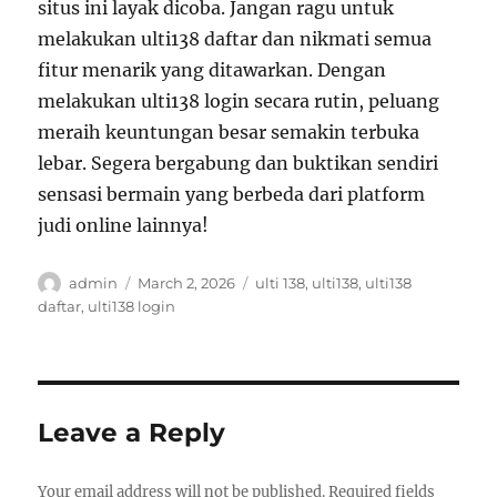
situs ini layak dicoba. Jangan ragu untuk
melakukan ulti138 daftar dan nikmati semua
fitur menarik yang ditawarkan. Dengan
melakukan ulti138 login secara rutin, peluang
meraih keuntungan besar semakin terbuka
lebar. Segera bergabung dan buktikan sendiri
sensasi bermain yang berbeda dari platform
judi online lainnya!
Author
Posted
Tags
admin
March 2, 2026
ulti 138
,
ulti138
,
ulti138
on
daftar
,
ulti138 login
Leave a Reply
Your email address will not be published.
Required fields