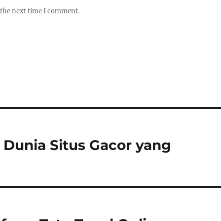
 the next time I comment.
 Dunia Situs Gacor yang