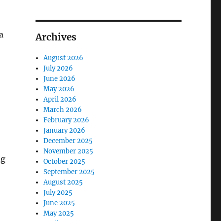
a
Archives
August 2026
July 2026
June 2026
May 2026
April 2026
March 2026
February 2026
January 2026
December 2025
November 2025
ng
October 2025
September 2025
August 2025
July 2025
June 2025
May 2025