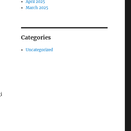
April 2025
March 2025
Categories
Uncategorized
i