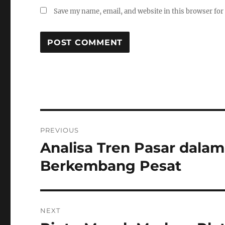
Save my name, email, and website in this browser for
Post
PREVIOUS
navigation
Analisa Tren Pasar dalam
Previous
post:
Berkembang Pesat
NEXT