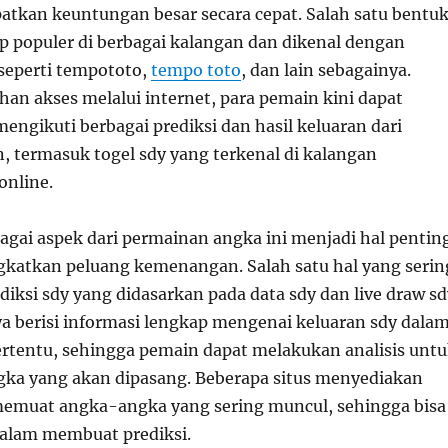
tkan keuntungan besar secara cepat. Salah satu bentu
up populer di berbagai kalangan dan dikenal dengan
seperti tempototo,
tempo toto
, dan lain sebagainya.
n akses melalui internet, para pemain kini dapat
ngikuti berbagai prediksi dan hasil keluaran dari
n, termasuk togel sdy yang terkenal di kalangan
online.
ai aspek dari permainan angka ini menjadi hal pentin
gkatkan peluang kemenangan. Salah satu hal yang serin
ediksi sdy yang didasarkan pada data sdy dan live draw sd
ya berisi informasi lengkap mengenai keluaran sdy dala
ertentu, sehingga pemain dapat melakukan analisis unt
ka yang akan dipasang. Beberapa situs menyediakan
memuat angka-angka yang sering muncul, sehingga bisa
alam membuat prediksi.