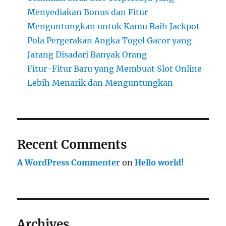
Menyediakan Bonus dan Fitur
Menguntungkan untuk Kamu Raih Jackpot
Pola Pergerakan Angka Togel Gacor yang
Jarang Disadari Banyak Orang
Fitur-Fitur Baru yang Membuat Slot Online
Lebih Menarik dan Menguntungkan
Recent Comments
A WordPress Commenter
on
Hello world!
Archives