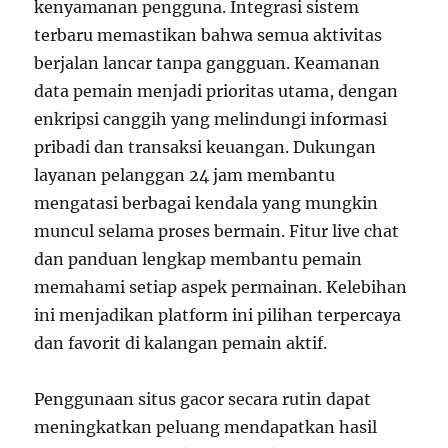
kenyamanan pengguna. Integrasi sistem
terbaru memastikan bahwa semua aktivitas
berjalan lancar tanpa gangguan. Keamanan
data pemain menjadi prioritas utama, dengan
enkripsi canggih yang melindungi informasi
pribadi dan transaksi keuangan. Dukungan
layanan pelanggan 24 jam membantu
mengatasi berbagai kendala yang mungkin
muncul selama proses bermain. Fitur live chat
dan panduan lengkap membantu pemain
memahami setiap aspek permainan. Kelebihan
ini menjadikan platform ini pilihan terpercaya
dan favorit di kalangan pemain aktif.
Penggunaan situs gacor secara rutin dapat
meningkatkan peluang mendapatkan hasil