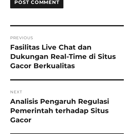
Post
PREVIOUS
navigation
Fasilitas Live Chat dan
Previous
post:
Dukungan Real-Time di Situs
Gacor Berkualitas
NEXT
Analisis Pengaruh Regulasi
Next
post:
Pemerintah terhadap Situs
Gacor